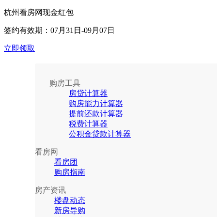
杭州看房网现金红包
签约有效期：
07月31日-09月07日
立即领取
购房工具
房贷计算器
购房能力计算器
提前还款计算器
税费计算器
公积金贷款计算器
看房网
看房团
购房指南
房产资讯
楼盘动态
新房导购