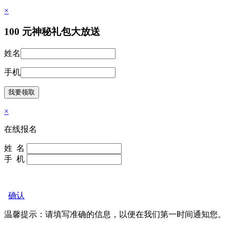
×
100
元神秘礼包大放送
姓名
手机
×
在线报名
姓 名
手 机
确认
温馨提示：请填写准确的信息，以便在我们
第一时间通知您。