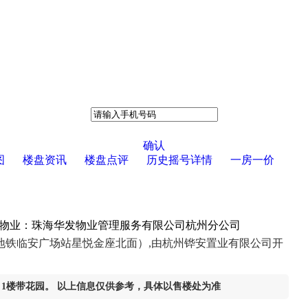
确认
图
楼盘资讯
楼盘点评
历史摇号详情
一房一价
㎡ ，物业：珠海华发物业管理服务有限公司杭州分公司
地铁临安广场站星悦金座北面）,由杭州铧安置业有限公司开
自理，1楼带花园。 以上信息仅供参考，具体以售楼处为准