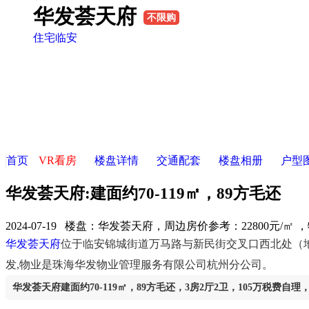
华发荟天府
不限购
住宅
临安
首页
VR看房
楼盘详情
交通配套
楼盘相册
户型
华发荟天府:建面约70-119㎡，89方毛还
2024-07-19 楼盘：
华发荟天府，周边房价参考：22800元/
华发荟天府
位于临安锦城街道万马路与新民街交叉口西北处（
发,物业是珠海华发物业管理服务有限公司杭州分公司。
华发荟天府建面约70-119㎡，89方毛还，3房2厅2卫，105万税费