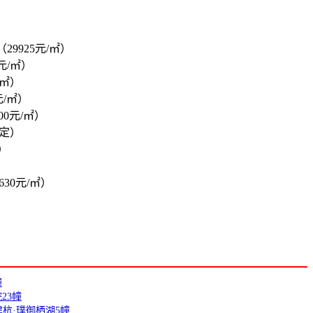
（29925元/㎡）
0元/㎡）
/㎡）
元/㎡）
100元/㎡）
定）
）
630元/㎡）
幢
23幢
建杭·璞御栖湖5幢