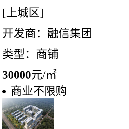
[上城区]
开发商：融信集团
类型：商铺
30000
元/㎡
商业不限购