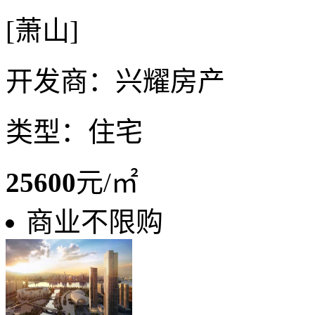
[萧山]
开发商：兴耀房产
类型：住宅
25600
元/㎡
商业不限购