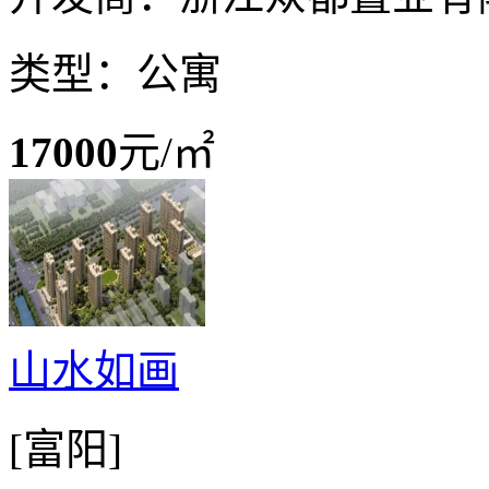
类型：公寓
17000
元/㎡
山水如画
[富阳]