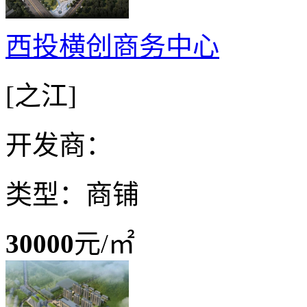
西投横创商务中心
[之江]
开发商：
类型：商铺
30000
元/㎡