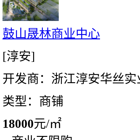
鼓山晟林商业中心
[淳安]
开发商：浙江淳安华丝实
类型：商铺
18000
元/㎡