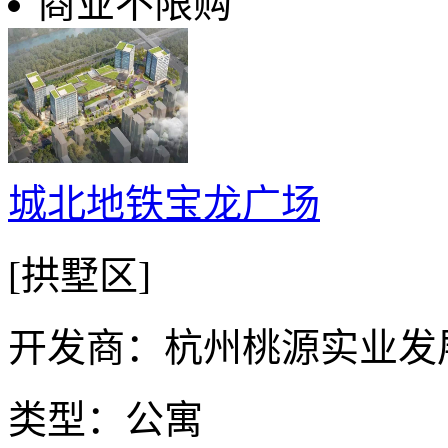
商业不限购
城北地铁宝龙广场
[拱墅区]
开发商：杭州桃源实业发
类型：公寓