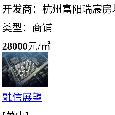
开发商：杭州富阳瑞宸房
类型：商铺
28000
元/㎡
融信展望