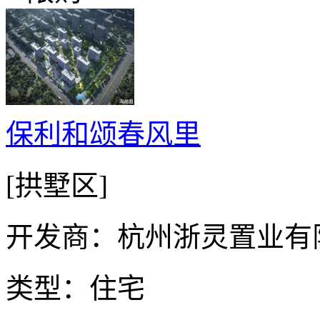
保利和颂春风里
[拱墅区]
开发商：杭州浙灵置业有
类型：住宅