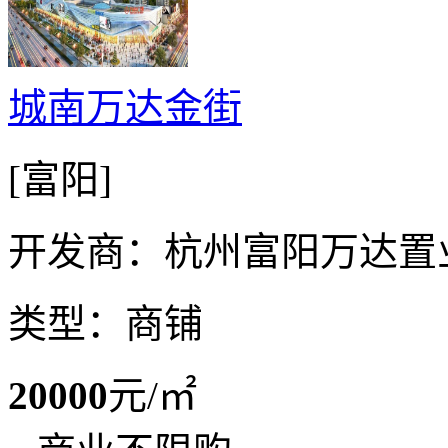
城南万达金街
[富阳]
开发商：杭州富阳万达置
类型：商铺
20000
元/㎡