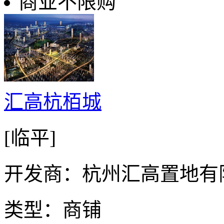
商业不限购
汇高杭栢城
[临平]
开发商：杭州汇高置地有
类型：商铺