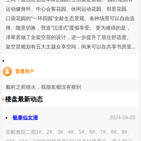
运动健身环、中心会客花园、休闲运动花园、邻里花园、
口袋花园的“一环四园”全龄生态景观。各种场景可以自由选
择、随意切换，营造“沉浸式”度假享受。 更为难得的是，
泽翠居做了全架空层的设计，进一步提升了居住舒适度。
架空层规划有五大主题众享空间，闲来可以在共享书房里...
普通用户
戴村之前很火，我朋友都没有摇到
楼盘最新动态
银泰仙女湖
2024-09-05
菲郦雅院二期1#、2#、3#、4#、5#、6#、7#、8#、9#、