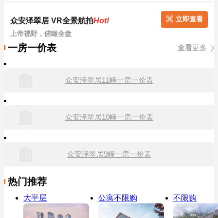
立即查看
众安泽翠居 VR全景航拍
Hot!
上帝视野，俯瞰全盘
一房一价表
查看更多
众安泽翠居11幢一房一价表
众安泽翠居10幢一房一价表
众安泽翠居9幢一房一价表
热门推荐
大平层
公寓不限购
不限购