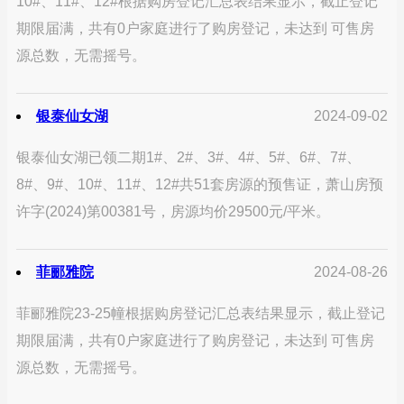
10#、11#、12#根据购房登记汇总表结果显示，截止登记
期限届满，共有0户家庭进行了购房登记，未达到 可售房
源总数，无需摇号。
银泰仙女湖
2024-09-02
银泰仙女湖已领二期1#、2#、3#、4#、5#、6#、7#、
8#、9#、10#、11#、12#共51套房源的预售证，萧山房预
许字(2024)第00381号，房源均价29500元/平米。
菲郦雅院
2024-08-26
菲郦雅院23-25幢根据购房登记汇总表结果显示，截止登记
期限届满，共有0户家庭进行了购房登记，未达到 可售房
源总数，无需摇号。