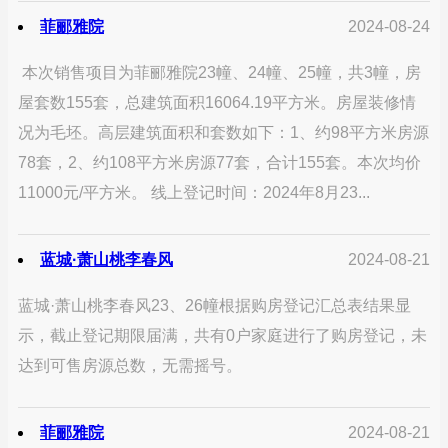
菲郦雅院
2024-08-24
本次销售项目为菲郦雅院23幢、24幢、25幢，共3幢，房
屋套数155套，总建筑面积16064.19平方米。房屋装修情
况为毛坯。高层建筑面积和套数如下：1、约98平方米房源
78套，2、约108平方米房源77套，合计155套。本次均价
11000元/平方米。 线上登记时间：2024年8月23...
蓝城·萧山桃李春风
2024-08-21
蓝城·萧山桃李春风23、26幢根据购房登记汇总表结果显
示，截止登记期限届满，共有0户家庭进行了购房登记，未
达到可售房源总数，无需摇号。
菲郦雅院
2024-08-21