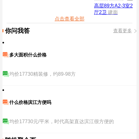
高层89方A2-3室2
厅2卫
建面
点击查看全部
你问我答
查看更多
多大面积什么价格
均价17730精装修，约89-98方
什么价格滨江方便吗
均价17730元/平米，时代高架直达滨江很方便的