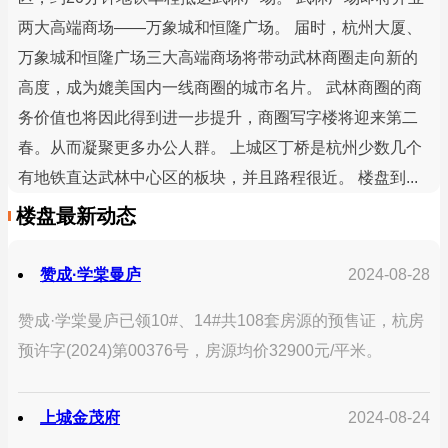
两大高端商场——万象城和恒隆广场。 届时，杭州大厦、
万象城和恒隆广场三大高端商场将带动武林商圈走向新的
高度，成为媲美国内一线商圈的城市名片。 武林商圈的商
务价值也将因此得到进一步提升，商圈写字楼将迎来第二
春。从而凝聚更多办公人群。 上城区丁桥是杭州少数几个
有地铁直达武林中心区的板块，并且路程很近。 楼盘到...
楼盘最新动态
赞成·学棠曼庐
2024-08-28
赞成·学棠曼庐已领10#、14#共108套房源的预售证，杭房
预许字(2024)第00376号，房源均价32900元/平米。
上城金茂府
2024-08-24