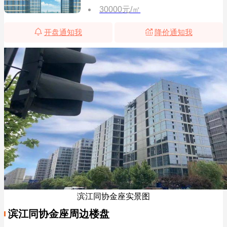
30000元/㎡
开盘通知我
降价通知我
滨江同协金座实景图
滨江同协金座周边楼盘