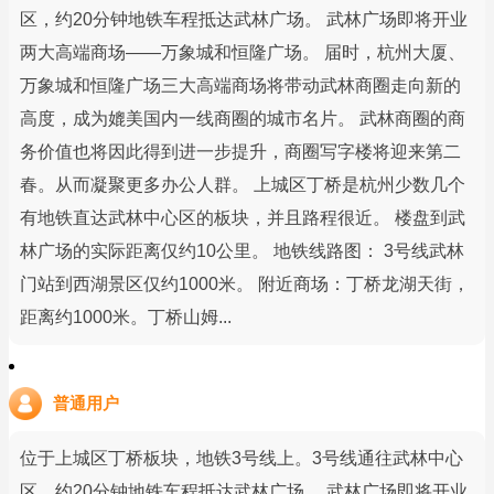
区，约20分钟地铁车程抵达武林广场。 武林广场即将开业
两大高端商场——万象城和恒隆广场。 届时，杭州大厦、
万象城和恒隆广场三大高端商场将带动武林商圈走向新的
高度，成为媲美国内一线商圈的城市名片。 武林商圈的商
务价值也将因此得到进一步提升，商圈写字楼将迎来第二
春。从而凝聚更多办公人群。 上城区丁桥是杭州少数几个
有地铁直达武林中心区的板块，并且路程很近。 楼盘到武
林广场的实际距离仅约10公里。 地铁线路图： 3号线武林
门站到西湖景区仅约1000米。 附近商场：丁桥龙湖天街，
距离约1000米。丁桥山姆...
普通用户
位于上城区丁桥板块，地铁3号线上。3号线通往武林中心
区，约20分钟地铁车程抵达武林广场。 武林广场即将开业