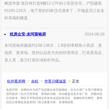
枫揽华庭:项目将打造8幢12-17F的小高层住宅，户型建面
约185-226方，地下室的归家仪式感来了，不愧是滨江在未
科高端的楼盘.
杭房众安·未珂宸铭府
2024-06-26
未珂宸铭府建面约108-136方，1.8容积率精装小高层，更
低密、更亲地。坚持以品质为先的经营理念，打造更高品
质人居，致力打造区域标杆作品。
杭州看房网
余杭
华景川曜珹里
正文
免责声明：本网站作为房产信息聚合类导航网站，仅为方便广大用户掌握信
息而提供一站式无偿浏览、查阅的功能，本站楼盘信息并非广告，所载内容
仅供参考，网站不声明或保证所发布信息的真实性，准确性和完整性，最终
信息以售楼处及政府部门登记备案为准，请谨慎核查。