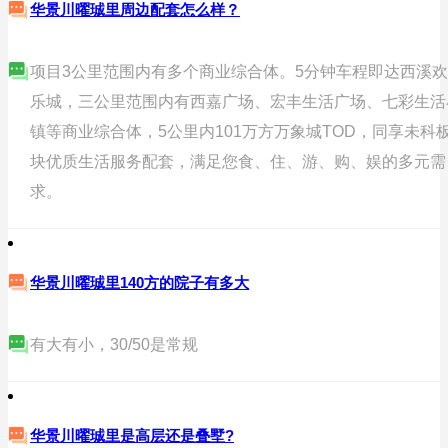
华景川曜珹里周边配套怎么样？
项目3公里范围内有多个商业综合体。5分钟车程即达西溪欢
乐城，三公里范围内有西嘉广场、宏丰生活广场、七彩生活
镇等商业综合体，5公里内101万方万象城TOD，同享未科
块优质生活服务配套，满足您食、住、游、购、娱的多元需
求。
华景川曜珹里140方的院子有多大
有大有小，30/50是常规
华景川曜珹里是高层还是叠墅?