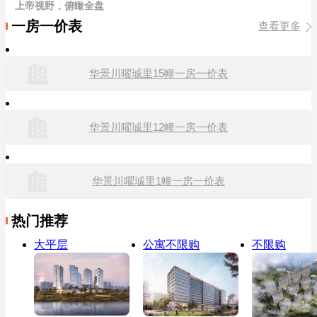
上帝视野，俯瞰全盘
一房一价表
查看更多
华景川曜珹里15幢一房一价表
华景川曜珹里12幢一房一价表
华景川曜珹里1幢一房一价表
热门推荐
大平层
公寓不限购
不限购