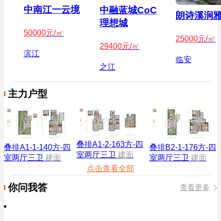
中南江一云境
中融蓝城CoC
朗诗溪涧
理想城
50000
元/㎡
25000
元/㎡
29400
元/㎡
滨江
临安
之江
主力户型
叠排A1-2-163方-四
叠排B2-1-176方-四
叠排A1-1-140方-四
室两厅三卫
建面
室两厅三卫
建面
室两厅三卫
建面
点击查看全部
你问我答
查看更多