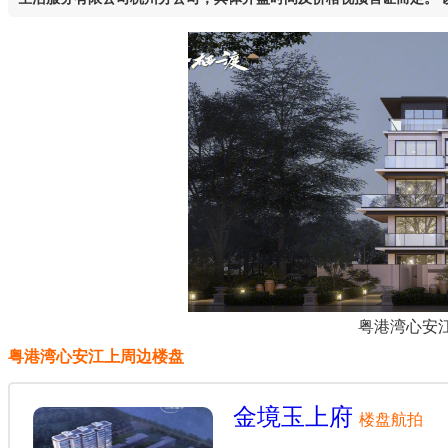
粤港湾心安
粤港湾心安江上周边楼盘
金境玉上府
楼盘航拍