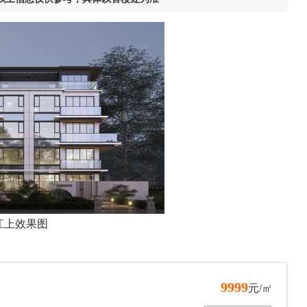
江上效果图
9999
元/㎡