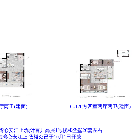
两厅两卫(建面)
C-120方四室两厅两卫(建面)
湾心安江上:预计首开高层1号楼和叠墅20套左右
港湾心安江上:售楼处已于10月1日开放