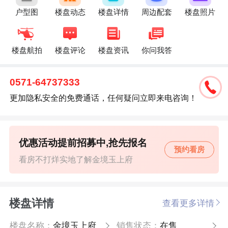
户型图
楼盘动态
楼盘详情
周边配套
楼盘照片
楼盘航拍
楼盘评论
楼盘资讯
你问我答
0571-64737333
更加隐私安全的免费通话，任何疑问立即来电咨询！
优惠活动提前招募中,抢先报名
预约看房
看房不打烊实地了解金境玉上府
楼盘详情
查看更多详情
楼盘名称：
金境玉上府
销售状态：
在售