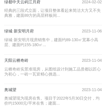
绿都中天云屿江月府
2024-02-02
经典的三段式立面，让项目整体看起来简洁大方又不失
典雅，建面89方的高层样板间...
绿城·新安明月府
2023-11-06
绿城·新安明月现房销售中，建面约89-130㎡宽幕小高
层、建面约155-180㎡...
天阳云栖奇岭
2023-11-04
云栖奇岭实景准现房，从图纸设计到施工品质都以匠心
为初心，一砖一瓦皆精心挑选...
奥城望
2023-11-04
奥城望现为现房在售。项目于2022年5月30日交付，均
价约15000元/平米在售；建面...