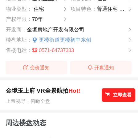
物业类型：
住宅
项目特色：
普通住宅 高层
产权年限：
70年
开发商：
金垣房地产开发有限公司
楼盘地址：
更楼街道更楼初中东侧
售楼电话：
0571-64737333
变价通知
开盘通知
金境玉上府 VR全景航拍
Hot!
立即查看
上帝视野，俯瞰全盘
周边楼盘动态