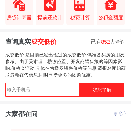
房贷计算器
提前还款计
税费计算
公积金额度
查询真实
成交低价
已有
852
人查询
成交低价,是目前已经出现过的成交低价,供准备买房的朋友
参考。由于受市场、楼冻位置、开发商错售策略等因素影
响,价格会浮动,具体在售楼及错售价格等信息,请报名团购获
取最新在售信息,同时享受更多的团购优惠。
我想了解
大家都在问
更多