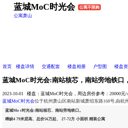
蓝城MoC时光会
公寓不限购
公寓
萧山
首页
楼盘详情
交通配套
楼盘相册
户型图
楼盘资
蓝城MoC时光会:南站核芯，南站旁地铁口
2023-10-01 楼盘：
蓝城MoC时光会，周边房价参考：20000元
蓝城MoC时光会
位于杭州萧山区南站新城萧绍东路168号,由
蓝城Mo c时光会:南站核芯、南站旁地铁口。
稀缺4 79米层高、总价56万起、 27-72方 小面积 精装公寓