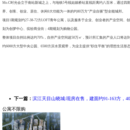
Mo.C时光会立于南站新城之上，与地铁5号线姑娘桥站直线距离约八百米，通过
界、创客、创业、居住、休闲6大功能为一体的约80万方“产业自驱”型全能城邦。
项目1期规划约27-38-72方LOFT青年公寓，以及服务于企业、创业者的产业空
划为创梦中心、缤纷商业街；4期规划为购物公园。
整体项目自持比例达约70%，自持产业空间超50万㎡，预计所汇集的产业人口将达
约6000方大型中央公园、6500方滨水景观带，为业主提供“职住平衡”的理想生活
下一篇：
滨江天目山晓城:现房在售，建面约91-163方，4
公寓不限购