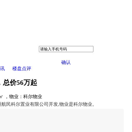
确认
讯
楼盘点评
，总价56万起
/㎡ ，物业：科尔物业
杭州航民科尔置业有限公司开发,物业是科尔物业。