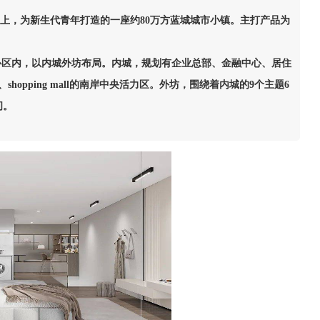
之上，为新生代青年打造的一座约80万方蓝城城市小镇。主打产品为
里核心区内，以内城外坊布局。内城，规划有企业总部、金融中心、居住
opping mall的南岸中央活力区。外坊，围绕着内城的9个主题6
间。