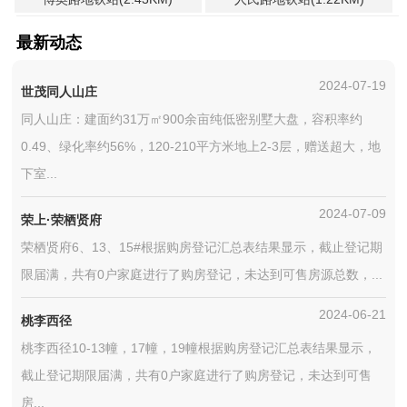
最新动态
2024-07-19
世茂同人山庄
同人山庄：建面约31万㎡900余亩纯低密别墅大盘，容积率约
0.49、绿化率约56%，120-210平方米地上2-3层，赠送超大，地
下室...
2024-07-09
荣上·荣栖贤府
荣栖贤府6、13、15#根据购房登记汇总表结果显示，截止登记期
限届满，共有0户家庭进行了购房登记，未达到可售房源总数，...
2024-06-21
桃李西径
桃李西径10-13幢，17幢，19幢根据购房登记汇总表结果显示，
截止登记期限届满，共有0户家庭进行了购房登记，未达到可售
房...