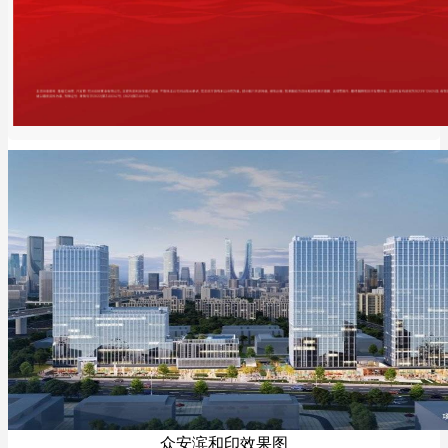
众安滨和印效果图