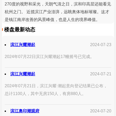
270度的视野和采光，天朗气清之日，滨和印高层还能看见
杭州之门。 近揽滨江产业澎湃，远眺奥体地标璀璨。这才
是钱江南岸改善的风景峰值，也是人生的境界峰值。
楼盘最新动态
滨江兴耀潮起
2024-07-23
2024年07月22日滨江兴耀潮起17幢摇号已完成。
滨江兴耀潮起
2024-07-21
2024年07月21日，滨江兴耀·潮起意向登记结果已公布，
总计1100人，其中无房150人，有房880人。
滨江奥印潮观府
2024-07-20