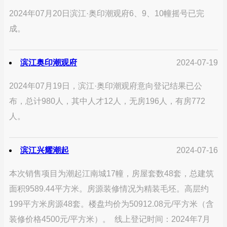
2024年07月20日滨江·奥印潮观府6、9、10幢摇号已完
成。
滨江奥印潮观府
2024-07-19
2024年07月19日，滨江·奥印潮观府意向登记结果已公
布，总计980人，其中人才12人，无房196人，有房772
人。
滨江兴耀潮起
2024-07-16
本次销售项目为潮起江南城17幢，房屋套数48套，总建筑
面积9589.44平方米。房源装修情况为精装毛坯。高层约
199平方米房源48套。楼盘均价为50912.08元/平方米（含
装修价格4500元/平方米）。 线上登记时间：2024年7月