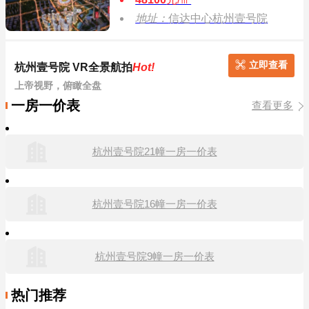
地址：
信达中心杭州壹号院
立即查看
杭州壹号院 VR全景航拍
Hot!
上帝视野，俯瞰全盘
一房一价表
查看更多
杭州壹号院21幢一房一价表
杭州壹号院16幢一房一价表
杭州壹号院9幢一房一价表
热门推荐