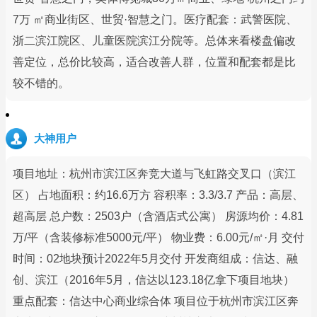
7万 ㎡商业街区、世贸·智慧之门。医疗配套：武警医院、
浙二滨江院区、儿童医院滨江分院等。总体来看楼盘偏改
善定位，总价比较高，适合改善人群，位置和配套都是比
较不错的。
大神用户
项目地址：杭州市滨江区奔竞大道与飞虹路交叉口（滨江
区） 占地面积：约16.6万方 容积率：3.3/3.7 产品：高层、
超高层 总户数：2503户（含酒店式公寓） 房源均价：4.81
万/平（含装修标准5000元/平） 物业费：6.00元/㎡·月 交付
时间：02地块预计2022年5月交付 开发商组成：信达、融
创、滨江（2016年5月，信达以123.18亿拿下项目地块）
重点配套：信达中心商业综合体 项目位于杭州市滨江区奔