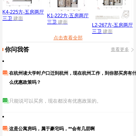
K4-225方-五房两厅
K1-222方-五房两厅
三卫
建面
三卫
建面
L2-267方-五房两厅
三卫
建面
点击查看全部
你问我答
查看更多
在杭州读大学时户口迁到杭州，现在杭州工作，到你那买房有
么优惠政策吗？
只能说可以买房，现在都没有优惠政策的。
这是公寓房吗，属于豪宅吗，**会有几层啊