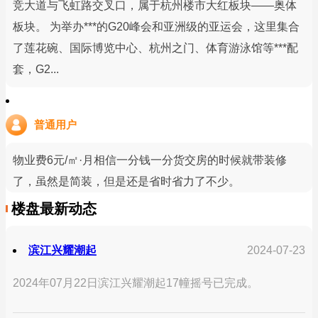
竞大道与飞虹路交叉口，属于杭州楼市大红板块——奥体
板块。 为举办***的G20峰会和亚洲级的亚运会，这里集合
了莲花碗、国际博览中心、杭州之门、体育游泳馆等***配
套，G2...
普通用户
物业费6元/㎡·月相信一分钱一分货交房的时候就带装修
了，虽然是简装，但是还是省时省力了不少。
楼盘最新动态
滨江兴耀潮起
2024-07-23
2024年07月22日滨江兴耀潮起17幢摇号已完成。