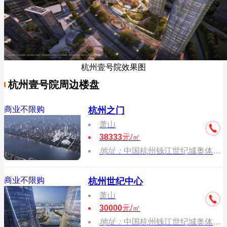
杭州壹号院效果图
杭州壹号院周边楼盘
商业不限购
杭州之门
萧山
38333
元/㎡
地址：
中国杭州钱江世纪城奥体博览城奔竞大道（国际博览中心西侧）
商业不限购
杭州世纪中心
萧山
30000
元/㎡
地址：
中国杭州钱江世纪城奥体博览城奔竞大道（国际博览中心西侧）