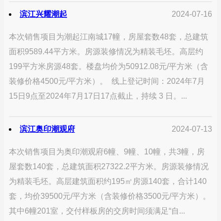
滨江兴耀潮起
2024-07-16
本次销售项目为潮起江南城17幢，房屋套数48套，总建筑
面积9589.44平方米。房源装修情况为精装毛坯。高层约
199平方米房源48套。楼盘均价为50912.08元/平方米（含
装修价格4500元/平方米）。 线上登记时间：2024年7月
15日9点至2024年7月17日17点截止，持续 3 日。...
滨江奥印潮观府
2024-07-13
本次销售项目为奥印潮观府6幢、9幢、10幢，共3幢，房
屋套数140套，总建筑面积27322.2平方米。房源装修情况
为精装毛坯。高层建筑面积约195㎡房源140套，合计140
套，均价39500元/平方米（含装修价格3500元/平方米）。
其中6幢201室，交付样板房的交房时间须满足“自...