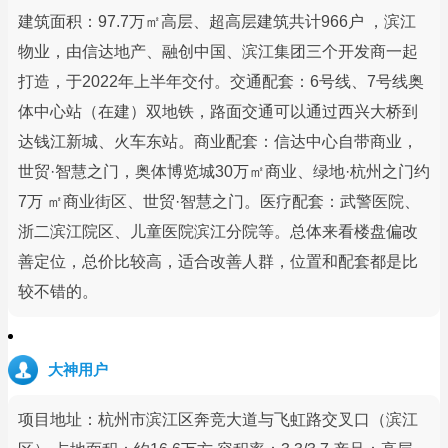
建筑面积：97.7万㎡高层、超高层建筑共计966户 ，滨江
物业，由信达地产、融创中国、滨江集团三个开发商一起
打造，于2022年上半年交付。交通配套：6号线、7号线奥
体中心站（在建）双地铁，路面交通可以通过西兴大桥到
达钱江新城、火车东站。商业配套：信达中心自带商业，
世贸·智慧之门，奥体博览城30万㎡商业、绿地·杭州之门约
7万 ㎡商业街区、世贸·智慧之门。医疗配套：武警医院、
浙二滨江院区、儿童医院滨江分院等。总体来看楼盘偏改
善定位，总价比较高，适合改善人群，位置和配套都是比
较不错的。
大神用户
项目地址：杭州市滨江区奔竞大道与飞虹路交叉口（滨江