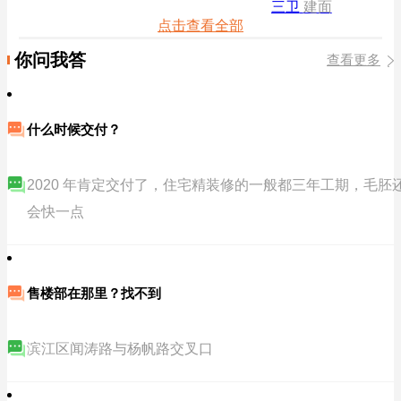
三卫
建面
点击查看全部
你问我答
查看更多
什么时候交付？
2020 年肯定交付了，住宅精装修的一般都三年工期，毛胚
会快一点
售楼部在那里？找不到
滨江区闻涛路与杨帆路交叉口