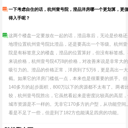
一下考虑自住的话，杭州壹号院，澄品洋房哪一个更划算，更
得入手呢？
这两个楼盘一定要放在一起的话，澄品靠后，无论是价格还
地理位置杭州壹号院比澄品，还是要高出一个等级。杭州壹
院是有标签意义的楼盘，澄品的位置算好，但没有标签感。
来说价格，杭州壹号院4万8的价格，对改善来说是非常大的
吸引力的。澄品的价格正常，洋房到了5万6，更是高出一大
截。如果它的洋房门槛低一点，本来也是很重要的抓手。但
140多方的起步面积，800万以下的房源都不太有了。两者
较，杭州壹号院胜出，它虽然看起来是密度比较高的高层，
城市资源是不一样的。无非它170多方的户型，从功能空间
看是不足了一些，但是到了182方也能满足四房的功能。