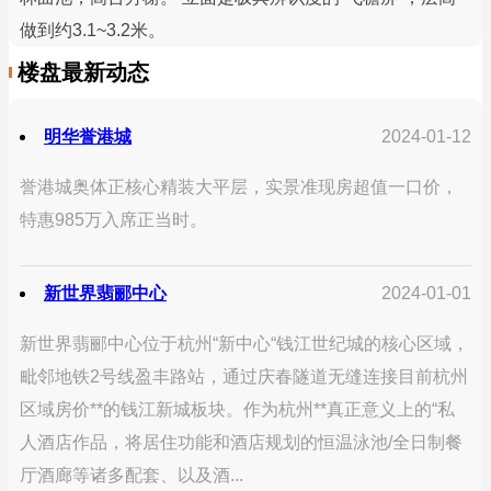
做到约3.1~3.2米。
楼盘最新动态
明华誉港城
2024-01-12
誉港城奥体正核心精装大平层，实景准现房超值一口价，
特惠985万入席正当时。
新世界翡郦中心
2024-01-01
新世界翡郦中心位于杭州“新中心“钱江世纪城的核心区域，
毗邻地铁2号线盈丰路站，通过庆春隧道无缝连接目前杭州
区域房价**的钱江新城板块。作为杭州**真正意义上的“私
人酒店作品，将居住功能和酒店规划的恒温泳池/全日制餐
厅酒廊等诸多配套、以及酒...