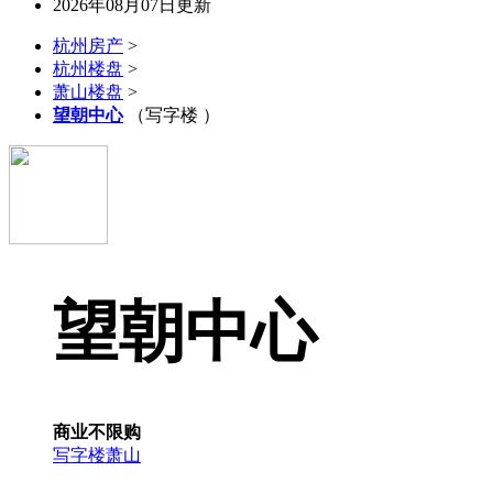
2026年08月07日更新
杭州房产
>
杭州楼盘
>
萧山楼盘
>
望朝中心
（写字楼 ）
望朝中心
商业不限购
写字楼
萧山