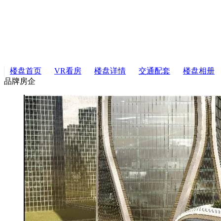
楼盘首页
VR看房
楼盘详情
交通配套
楼盘相册
品牌房企