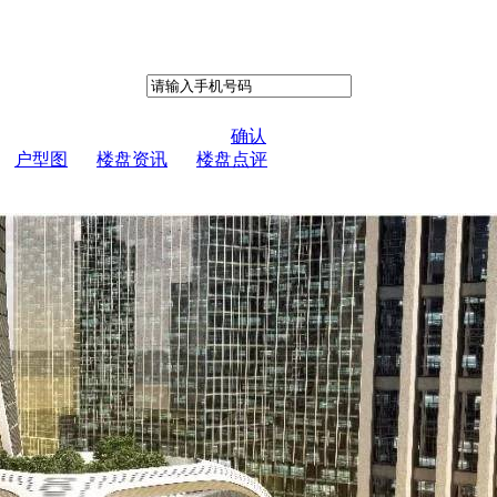
确认
户型图
楼盘资讯
楼盘点评