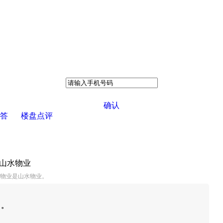
确认
答
楼盘点评
：山水物业
,物业是山水物业。
）。