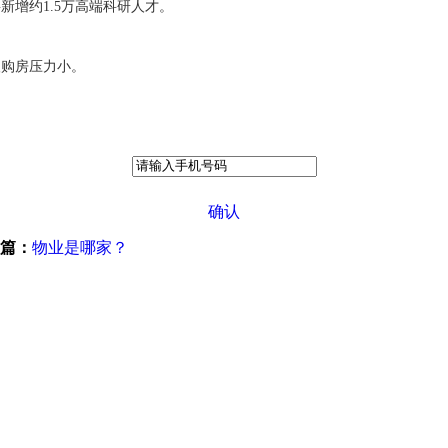
新增约1.5万高端科研人才。
。
人购房压力小。
确认
篇：
物业是哪家？