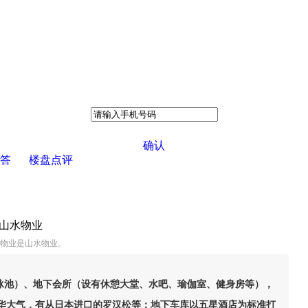
确认
答
楼盘点评
：山水物业
,物业是山水物业。
天泳池）、地下会所（设有休憩大堂、水吧、瑜伽室、健身房等），
华大气，有从日本进口的罗汉松等；地下车库以五星酒店为标准打