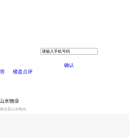
确认
答
楼盘点评
：山水物业
,物业是山水物业。