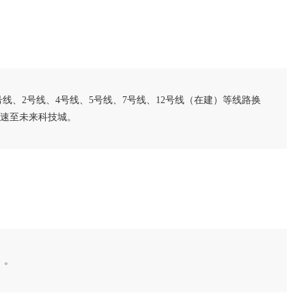
线、2号线、4号线、5号线、7号线、12号线（在建）等线路换
速至未来科技城。
）。