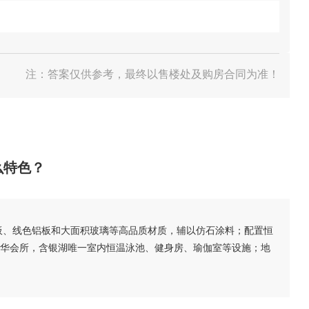
注：答案仅供参考，最终以售楼处及购房合同为准！
么特色？
板、线色铝板和大面积玻璃等高品质材质，辅以仿石涂料；配置恒
奢华会所，含银湖唯一室内恒温泳池、健身房、瑜伽室等设施；地