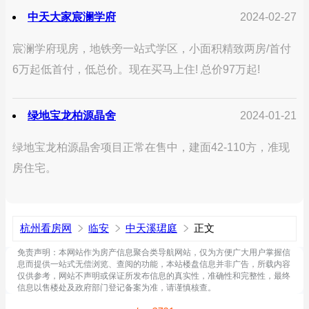
中天大家宸澜学府
2024-02-27
宸澜学府现房，地铁旁一站式学区，小面积精致两房/首付
6万起低首付，低总价。现在买马上住! 总价97万起!
绿地宝龙柏源晶舍
2024-01-21
绿地宝龙柏源晶舍项目正常在售中，建面42-110方，准现
房住宅。
杭州看房网
临安
中天溪珺庭
正文
免责声明：本网站作为房产信息聚合类导航网站，仅为方便广大用户掌握信
息而提供一站式无偿浏览、查阅的功能，本站楼盘信息并非广告，所载内容
仅供参考，网站不声明或保证所发布信息的真实性，准确性和完整性，最终
信息以售楼处及政府部门登记备案为准，请谨慎核查。