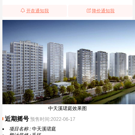
开盘通知我
降价通知我
中天溪珺庭效果图
近期摇号
预售时间:2022-06-17
项目名称 :
中天溪珺庭