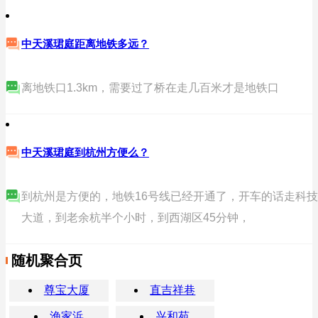
中天溪珺庭距离地铁多远？
离地铁口1.3km，需要过了桥在走几百米才是地铁口
中天溪珺庭到杭州方便么？
到杭州是方便的，地铁16号线已经开通了，开车的话走科技
大道，到老余杭半个小时，到西湖区45分钟，
随机聚合页
尊宝大厦
直吉祥巷
渔家浜
兴和苑