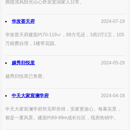
拥揽清风阳光沁心舒居宠溺家人日常。
华发荟天府
2024-07-19
华发荟天府建面约70-119㎡，89方毛还，3房2厅2卫，105
万税费自理，1楼带花园。
越秀归悦里
2024-05-29
越秀归悦里已售罄。
中天大家宸澜学府
2024-04-18
中天大家宸澜学府所见即所得，安家更放心。每幕实景，
都是一重风景。建面约69-89m成长社区，现房热销中。