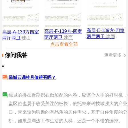
高层-E-139方-四室
高层-F-139方-四室
高层-A-139方四室
两厅两卫
建面
两厅两卫
建面
两厅两卫
建面
点击查看全部
你问我答
查看更多
绿城云诵桂月值得买吗？
绿城的楼盘近期都在做加配的内卷，应该个入手的好时机，
盘区位也属于较受关注的板块，依托未来科技城强大的产业
口，带来较为强劲的有品质的居住需求，基于自住角度的分
析，如果是周边工作生活的人群，还是一个不错的选择。