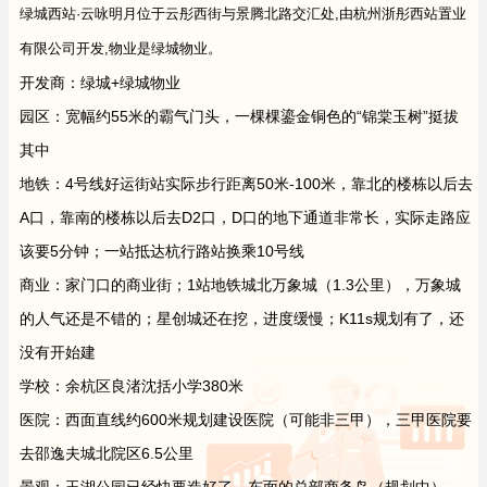
绿城西站·云咏明月位于云彤西街与景腾北路交汇处,由杭州浙彤西站置业
有限公司开发,物业是绿城物业。
开发商：绿城+绿城物业
园区：宽幅约55米的霸气门头，一棵棵鎏金铜色的“锦棠玉树”挺拔
其中
地铁：4号线好运街站实际步行距离50米-100米，靠北的楼栋以后去
A口，靠南的楼栋以后去D2口，D口的地下通道非常长，实际走路应
该要5分钟；一站抵达杭行路站换乘10号线
商业：家门口的商业街；1站地铁城北万象城（1.3公里），万象城
的人气还是不错的；星创城还在挖，进度缓慢；K11s规划有了，还
没有开始建
学校：余杭区良渚沈括小学380米
医院：西面直线约600米规划建设医院（可能非三甲），三甲医院要
去邵逸夫城北院区6.5公里