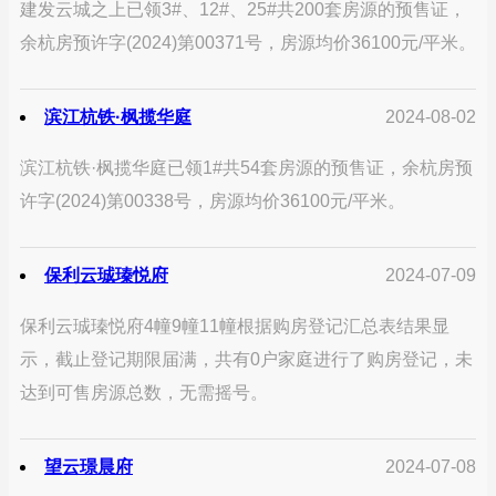
建发云城之上已领3#、12#、25#共200套房源的预售证，
余杭房预许字(2024)第00371号，房源均价36100元/平米。
滨江杭铁·枫揽华庭
2024-08-02
滨江杭铁·枫揽华庭已领1#共54套房源的预售证，余杭房预
许字(2024)第00338号，房源均价36100元/平米。
保利云珹瑧悦府
2024-07-09
保利云珹瑧悦府4幢9幢11幢根据购房登记汇总表结果显
示，截止登记期限届满，共有0户家庭进行了购房登记，未
达到可售房源总数，无需摇号。
望云璟晨府
2024-07-08