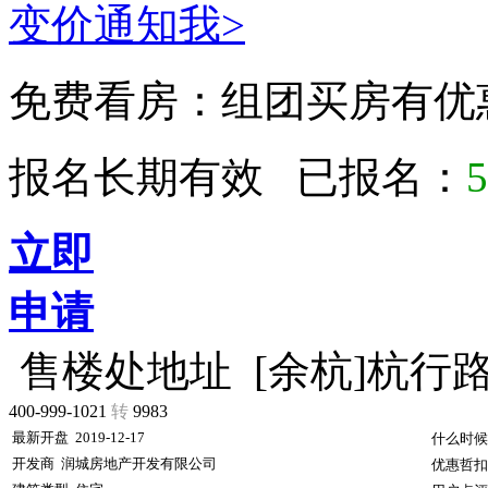
变价通知我>
免费看房：
组团买房有优
报名长期有效 已报名：
5
立即
申请
售楼处地址
[余杭]杭行
400-999-1021
转
9983
最新开盘
2019-12-17
什么时候
开发商
润城房地产开发有限公司
优惠哲扣