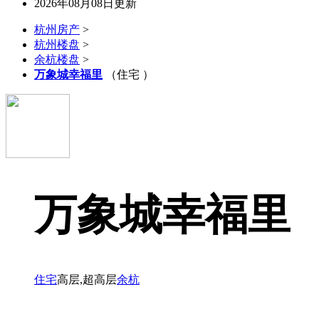
2026年08月08日更新
杭州房产
>
杭州楼盘
>
余杭楼盘
>
万象城幸福里
（住宅 ）
万象城幸福里
住宅
高层,超高层
余杭