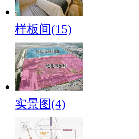
样板间(15)
实景图(4)