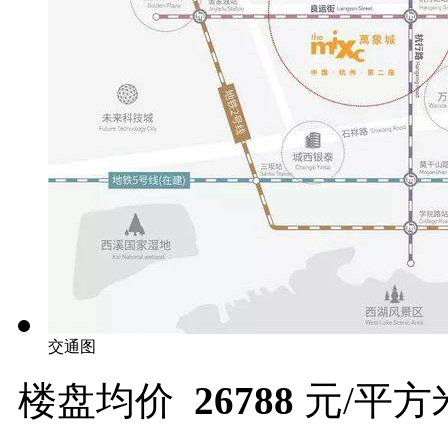
交通图
楼盘均价
26788
元/平方米 