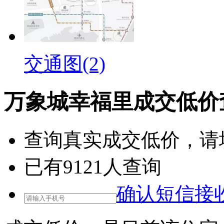
交通图(2)
万象城幸福里成交低价
查询
真实成交低价
，请
已有
9121
人查询
确认短信接