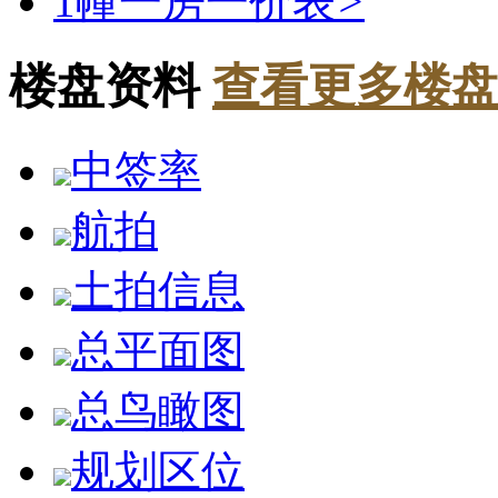
1幢一房一价表
>
楼盘资料
查看更多楼盘
中签率
航拍
土拍信息
总平面图
总鸟瞰图
规划区位