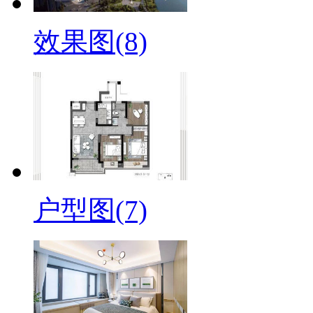
效果图(8)
户型图(7)