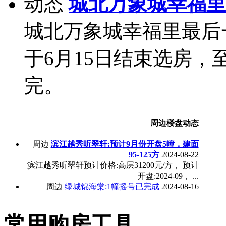
动态
城北万象城幸福里
城北万象城幸福里最后一
于6月15日结束选房
完。
周边楼盘动态
周边
滨江越秀听翠轩:预计9月份开盘5幢，建面
95-125方
2024-08-22
滨江越秀听翠轩预计价格:高层31200元/方， 预计
开盘:2024-09， ...
周边
绿城锦海棠:1幢摇号已完成
2024-08-16
常用购房工具