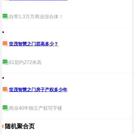
自带1.3万方商业综合体！
世茂智慧之门层高多少？
61层约272米高
世茂智慧之门房子产权多少年
商业40年独立产权写字楼
随机聚合页