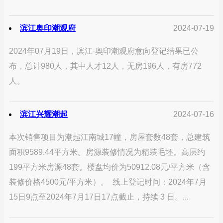
滨江奥印潮观府
2024-07-19
2024年07月19日，滨江·奥印潮观府意向登记结果已公
布，总计980人，其中人才12人，无房196人，有房772
人。
滨江兴耀潮起
2024-07-16
本次销售项目为潮起江南城17幢，房屋套数48套，总建筑
面积9589.44平方米。房源装修情况为精装毛坯。高层约
199平方米房源48套。楼盘均价为50912.08元/平方米（含
装修价格4500元/平方米）。 线上登记时间：2024年7月
15日9点至2024年7月17日17点截止，持续 3 日。...