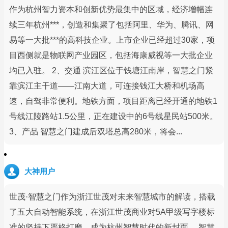
作为杭州智力资本和创新优势最集中的区域，经济增幅连
续三年杭州***，创造和集聚了包括阿里、华为、腾讯、网
易等一大批***的高科技企业。上市企业已经超过30家，项
目西侧就是物联网产业园区，包括海康威视等一大批企业
均已入驻。 2、交通 滨江区位于钱塘江南岸，智慧之门紧
靠滨江主干道——江南大道，可连接钱江大桥和机场高
速，自驾非常便利。地铁方面，项目距离已经开通的地铁1
号线江陵路站1.5公里，正在建设中的6号线星民站500米。
3、产品 智慧之门建成后双塔总高280米，将会...
大神用户
世茂·智慧之门作为浙江世茂对未来智慧城市的解读，搭载
了五大自动智能系统，在浙江世茂商业对5A甲级写字楼标
准的坚持下严格打磨，成为杭州智慧时代的新封面。 智慧