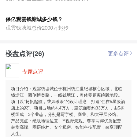
保亿观雲钱塘城多少钱？
观雲钱塘城总价2000万起步
楼盘点评(26)
更多点评
专家点评
项目介绍：观雲钱塘城位于杭州钱江世纪城核心区域，北临
钱塘江，西侧博奥路，一线钱塘江，奥体零距离绝版地段。
项目以“扬帆起航，乘风破浪”的设计理念，打造“住在5星级酒
店上的家”。项目占地约4.4万方，建筑面积约33万方，由5栋
楼组成，3个业态，分别是写字楼、商业、和大平层公馆。
产品亮点：绝版地理位置、**视野景观、尊享两岸优质配套、
奢华高端、圈层纯粹、安全私密、智能科技配置，奢享顶配
人生。