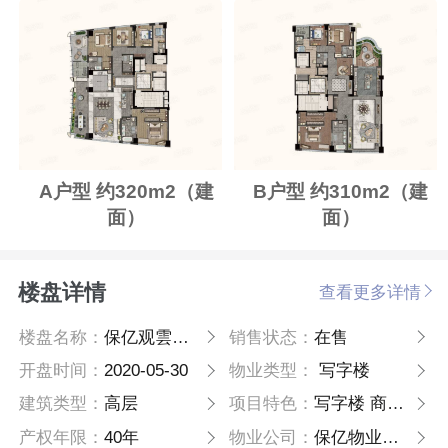
A户型 约320m2（建
B户型 约310m2（建
面）
面）
楼盘详情
查看更多详情
楼盘名称：
保亿观雲钱塘城
销售状态：
在售
开盘时间：
2020-05-30
物业类型：
写字楼
建筑类型：
高层
项目特色：
写字楼 商办楼 投资地产
产权年限：
40年
物业公司：
保亿物业；黄龙泛瑞酒店管理有限公司