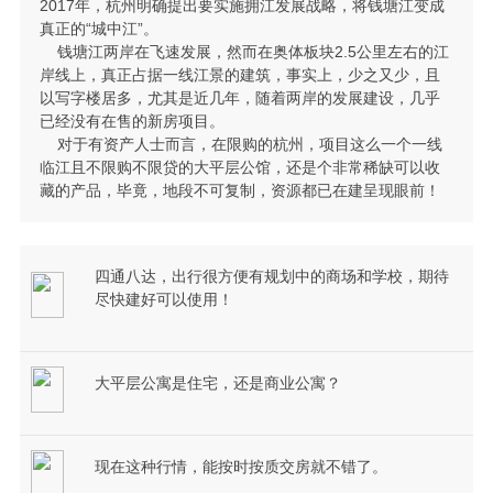
2017年，杭州明确提出要实施拥江发展战略，将钱塘江变成
真正的“城中江”。
钱塘江两岸在飞速发展，然而在奥体板块2.5公里左右的江
岸线上，真正占据一线江景的建筑，事实上，少之又少，且
以写字楼居多，尤其是近几年，随着两岸的发展建设，几乎
已经没有在售的新房项目。
对于有资产人士而言，在限购的杭州，项目这么一个一线
临江且不限购不限贷的大平层公馆，还是个非常稀缺可以收
藏的产品，毕竟，地段不可复制，资源都已在建呈现眼前！
四通八达，出行很方便有规划中的商场和学校，期待
尽快建好可以使用！
大平层公寓是住宅，还是商业公寓？
现在这种行情，能按时按质交房就不错了。