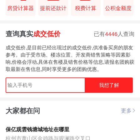
房贷计算器
提前还款计
税费计算
公积金额度
查询真实
成交低价
已有
4446
人查询
成交低价,是目前已经出现过的成交低价,供准备买房的朋友
参考。由于受市场、楼冻位置、开发商错售策略等因素影
响,价格会浮动,具体在售楼及错售价格等信息,请报名团购获
取最新在售信息,同时享受更多的团购优惠。
我想了解
大家都在问
更多
保亿观雲钱塘城地址在哪里
杭州市萧山区金鸡路与观澜路交叉口