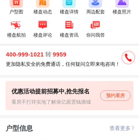
户型图
楼盘动态
楼盘详情
周边配套
楼盘照片
楼盘航拍
楼盘评论
楼盘资讯
你问我答
400-999-1021
转
9959
更加隐私安全的免费通话，任何疑问立即来电咨询！
优惠活动提前招募中,抢先报名
预约看房
看房不打烊实地了解保亿观雲钱塘城
户型信息
查看更多