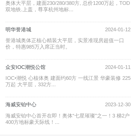
奥体大平层，建面230/280/380方, 总价1200万起，TOD
双地铁.上盖，尊享杭州地标...
明华誉港城
2024-01-12
誉港城奥体正核心精装大平层，实景准现房超值一口
价，特惠985万入席正当时。
众安IOC潮悦公馆
2024-01-11
IOC•潮悦 心核体奥 建面约60方 一线江景 华豪装修 225
万起 大平层，332方...
海威安铂中心
2023-12-30
海威安铂中心首开在即！奥体“七星璀璨"之一！3 梯2户
400方地标豪天际线！...