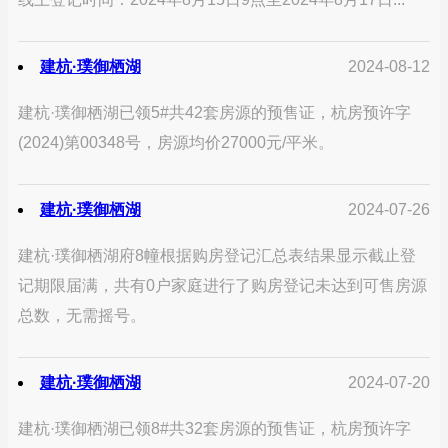
建杭·璞御栖湖
2024-08-12
建杭·璞御栖湖已领5#共42套房源的预售证，杭房预许字
(2024)第00348号，房源均价27000元/平米。
建杭·璞御栖湖
2024-07-26
建杭·璞御栖湖府8幢根据购房登记汇总表结果显示截止登
记期限届满，共有0户家庭进行了购房登记未达到可售房源
总数，无需摇号。
建杭·璞御栖湖
2024-07-20
建杭·璞御栖湖已领8#共32套房源的预售证，杭房预许字