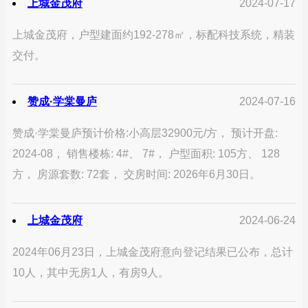
上城金茂府
2024-07-17
上城金茂府，户型建面约192-278㎡，标配科技系统，精装
交付。
赞成·学棠曼庐
2024-07-16
赞成·学棠曼庐预计价格:小高层32900元/方， 预计开盘:
2024-08， 销售楼栋: 4#、 7#， 户型面积: 105方、 128
方， 房源套数: 72套， 交房时间: 2026年6月30日。
上城金茂府
2024-06-24
2024年06月23日，上城金茂府意向登记结果已公布，总计
10人，其中无房1人，有房9人。