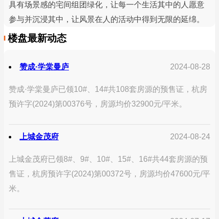
具有场景感的宅间组团绿化，让每一个生活其中的人愿意
参与并沉浸其中，让风景在人的活动中得到无限的延绵。
楼盘最新动态
赞成·学棠曼庐
2024-08-28
赞成·学棠曼庐已领10#、14#共108套房源的预售证，杭房
预许字(2024)第00376号，房源均价32900元/平米。
上城金茂府
2024-08-24
上城金茂府已领8#、9#、10#、15#、16#共44套房源的预
售证，杭房预许字(2024)第00372号，房源均价47600元/平
米。