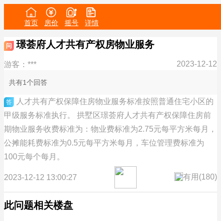
首页
房价
摇号
详情
璟荟府人才共有产权房物业服务
问
2023-12-12
游客：***
共有1个回答
人才共有产权保障住房物业服务标准按照普通住宅小区的
答
甲级服务标准执行。 拱墅区璟荟府人才共有产权保障住房前
期物业服务收费标准为：物业费标准为2.75元每平方米每月，
公摊能耗费标准为0.5元每平方米每月，车位管理费标准为
100元每个每月。
有用(
180
)
2023-12-12 13:00:27
此问题相关楼盘