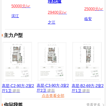
理想城
50000
元/㎡
25000
元/㎡
29400
元/㎡
滨江
临安
之江
主力户型
高层-C3-90方-3室2
高层-C2-90方-2室2
高层-B2-69方-2室2
厅2卫
建面
厅1卫
建面
厅1卫
建面
点击查看全部
你问我答
查看更多