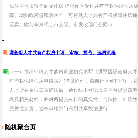
后住房性质转为商品住房,仍视作享受过共有产权保障住房
障。增购政府份额后次年，可将其人才共有产权保障住房通
买卖、赠与等方式上市交易。市发改部门会同市
璟荟府人才共有产权房申请、审核、摇号、选房流程
（一）提出申请人才购房家庭如实填写《拱墅区璟荟府人才
有产权保障住房申请表》(详见附件，请自行下载打印），
人才所在单位盖章确认后，通过线上登记报名平台提交该申
表及相关材料，并对所提交材料的真实性、合法性、准确性
完整性负责，授权审核部门利用共享数据进行
随机聚合页