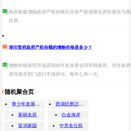
购房家庭增购政府产权份额后共有产权保障住房性质转为商
住房。
埠印贤府政府产权份额的增购价格是多少？
增购价格按照市场原则由市发改委会同市财政局、市住保房
局等相关部门进行市场评估，每年公布一次。
随机聚合页
青少年发展中心
西湖区辉迈建设集团有限公司
新丽名苑
白金海岸
富润家园
中意名仕苑