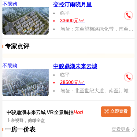
不限购
交控汀雨晓月里
临平
33600
元/㎡
地址：
东至望梅路绿化带，南至星河南路绿化带，西至汀雨路，北至永乐街
专家点评
不限购
中骏鼎湖未来云城
临平
28500
元/㎡
地址：
北至世纪大道、南至汀城街、东至迎宾路、西至星河南路
立即查看
中骏鼎湖未来云城 VR全景航拍
Hot!
上帝视野，俯瞰全盘
一房一价表
查看更多