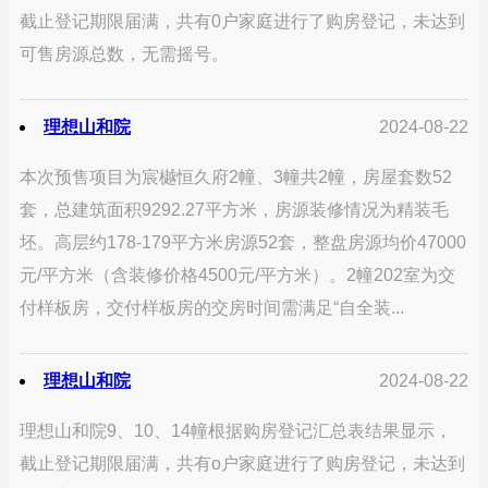
截止登记期限届满，共有0户家庭进行了购房登记，未达到
可售房源总数，无需摇号。
理想山和院
2024-08-22
本次预售项目为宸樾恒久府2幢、3幢共2幢，房屋套数52
套，总建筑面积9292.27平方米，房源装修情况为精装毛
坯。高层约178-179平方米房源52套，整盘房源均价47000
元/平方米（含装修价格4500元/平方米）。2幢202室为交
付样板房，交付样板房的交房时间需满足“自全装...
理想山和院
2024-08-22
理想山和院9、10、14幢根据购房登记汇总表结果显示，
截止登记期限届满，共有o户家庭进行了购房登记，未达到