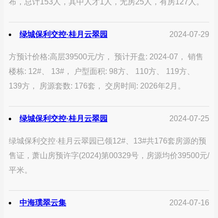
布，总计153人，其中人才1人，无房25人，有房127人。
绿城保利交控·桂月云翠园
2024-07-29
方预计价格:高层39500元/方， 预计开盘: 2024-07， 销售
楼栋: 12#、 13#， 户型面积: 98方、 110方、 119方、
139方， 房源套数: 176套， 交房时间: 2026年2月。
绿城保利交控·桂月云翠园
2024-07-25
绿城保利交控·桂月云翠园已领12#、13#共176套房源的预
售证，萧山房预许字(2024)第00329号，房源均价39500元/
平米。
中海璞翠云集
2024-07-16