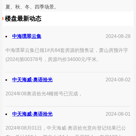
夏、秋、冬、四季场景。
楼盘最新动态
中海璞翠云集
2024-08-28
中海璞翠云集已领1#共84套房源的预售证，萧山房预许字
(2024)第00378号，房源均价34000元/平米。
中天海威·奥语拾光
2024-08-02
2024年08奥语拾光4幢摇号已完成，
中天海威·奥语拾光
2024-08-01
2024年08月01日，中天海威·奥语拾光意向登记结果已公