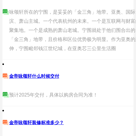
咏颂轩所在的宁围，是妥妥的「金三角」地带。亚奥、国际
滨、萧山主城。一个代表杭州的未来。一个是互联网与财富
聚集地。一个是成熟的萧山老城。宁围就处于他们围合出的
「金三角」地带，且价格和区位优势极为明显。作为亚奥的
伸，宁围毗邻钱江世纪城，在亚奥芯三公里生活圈
金帝咏颂轩什么时候交付
预计2025年交付，具体以购房合同为准！
金帝咏颂轩装修标准多少？