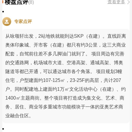
楼盘点评
查看更多
(8)
专家点评
从咏颂轩出发，2站地铁就能到达SKP（在建）。直线距离
奥体印象城、开市客（在建）都只有约3公里，这三大商业
配套，自驾前往差不多几脚油门就到了。 项目周边有完善
的交通路网，机场城市大道、空港高架、通城高架、博奥
隧道等都已开通，可以通达城市各个角落。 项目规划3幢
住宅，户型建面约107-125㎡，23-25F的高层，共计207
户。同时配建地上建面约1万㎡文化活动中心（在建）、约
1400㎡主题商街。整个项目将打造成为集文化、艺术、商
务、居住、商业等多重城市功能模块于一体的亚奥艺术商
业融合住区。