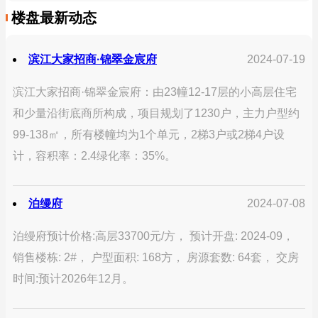
楼盘最新动态
滨江大家招商·锦翠金宸府
2024-07-19
滨江大家招商·锦翠金宸府：由23幢12-17层的小高层住宅
和少量沿街底商所构成，项目规划了1230户，主力户型约
99-138㎡，所有楼幢均为1个单元，2梯3户或2梯4户设
计，容积率：2.4绿化率：35%。
泊缦府
2024-07-08
泊缦府预计价格:高层33700元/方， 预计开盘: 2024-09，
销售楼栋: 2#， 户型面积: 168方， 房源套数: 64套， 交房
时间:预计2026年12月。