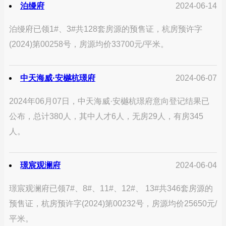
泊缦府
2024-06-14
泊缦府已领1#、3#共128套房源的预售证，杭房预许字
(2024)第00258号，房源均价33700元/平米。
中天海威·安樾杭璟府
2024-06-07
2024年06月07日，中天海威·安樾杭璟府意向登记结果已
公布，总计380人，其中人才6人，无房29人，有房345
人。
璟宸观澜府
2024-06-04
璟宸观澜府已领7#、8#、11#、12#、 13#共346套房源的
预售证，杭房预许字(2024)第00232号，房源均价25650元/
平米。