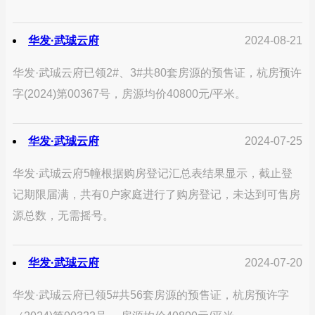
华发·武珹云府
2024-08-21
华发·武珹云府已领2#、3#共80套房源的预售证，杭房预许
字(2024)第00367号，房源均价40800元/平米。
华发·武珹云府
2024-07-25
华发·武珹云府5幢根据购房登记汇总表结果显示，截止登
记期限届满，共有0户家庭进行了购房登记，未达到可售房
源总数，无需摇号。
华发·武珹云府
2024-07-20
华发·武珹云府已领5#共56套房源的预售证，杭房预许字