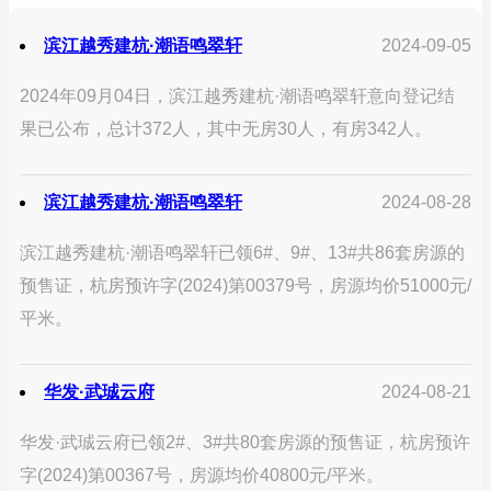
滨江越秀建杭·潮语鸣翠轩
2024-09-05
2024年09月04日，滨江越秀建杭·潮语鸣翠轩意向登记结
果已公布，总计372人，其中无房30人，有房342人。
滨江越秀建杭·潮语鸣翠轩
2024-08-28
滨江越秀建杭·潮语鸣翠轩已领6#、9#、13#共86套房源的
预售证，杭房预许字(2024)第00379号，房源均价51000元/
平米。
华发·武珹云府
2024-08-21
华发·武珹云府已领2#、3#共80套房源的预售证，杭房预许
字(2024)第00367号，房源均价40800元/平米。