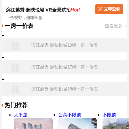
立即查看
滨江越秀·澜映悦城 VR全景航拍
Hot!
上帝视野，俯瞰全盘
一房一价表
查看更多
滨江越秀·澜映悦城19幢一房一价表
滨江越秀·澜映悦城17幢一房一价表
滨江越秀·澜映悦城18幢一房一价表
热门推荐
大平层
公寓不限购
不限购