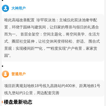
大神用户
唯此高端改善配置 珍罕双泳池：主城仅此双泳池奢华配
置，环绕于园林与建筑间，让归家的尊崇与假日的礼遇合
而为一。 首层全架空：空间主题化，将空间美学、生活方
式、圈层社交延伸，让社交休闲变得轻松、舒适。 围合式
景观：实现楼间距***化，***程度实现“户户有景，家家赏
园”。
普通用户
项目距离规划地铁18号线九昌路站约400米、距离地铁1号
线九堡站约1公里，周边配套完善
楼盘最新动态