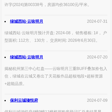
许字(2024)第00338号，房源均价36100元/平米。
绿城西站·云咏明月
2024-07-31
绿城西站·云咏明月预计开盘: 2024-08， 销售楼栋: 1#， 户
型面积: 112方、 130方， 交房时间: 2026年6月30日。
绿城西站·云咏明月
2024-07-20
揭秘杭州第三中心红盘——云咏明月三重BUFF叠加拎包入
住，绿城在云城又卷出了天花板作品超核地段+超标资源
+超能品质。
保利云珹瑧悦府
2024-07-09
保利云珹瑧悦府4幢9幢11幢根据购房登记汇总表结果显