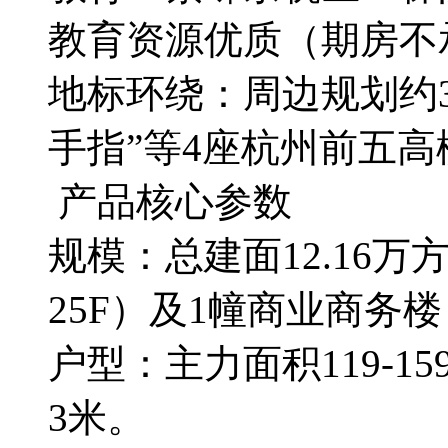
教育资源优质（期房不
地标环绕：周边规划约399
手指”等4座杭州前五
产品核心参数
规模：总建面12.16万
25F）及1幢商业商务楼
户型：主力面积119-
3米。