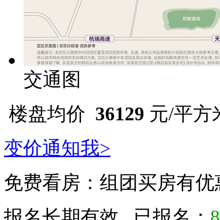
交通图
楼盘均价
36129
元/平方
变价通知我>
免费看房：
组团买房有优
报名长期有效 已报名：
8