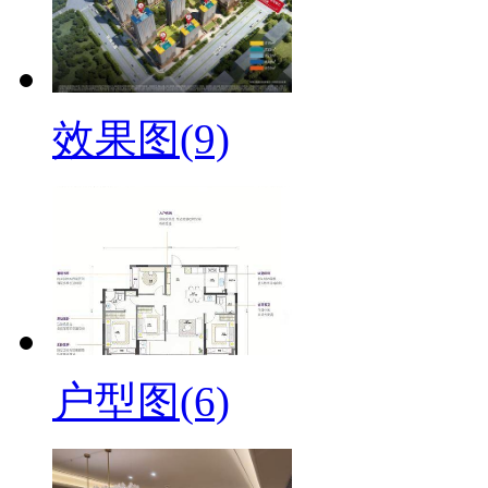
效果图(9)
户型图(6)