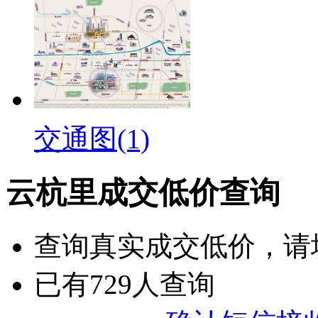
交通图(1)
云杭里成交低价查询
查询
真实成交低价
，请
已有
729
人查询