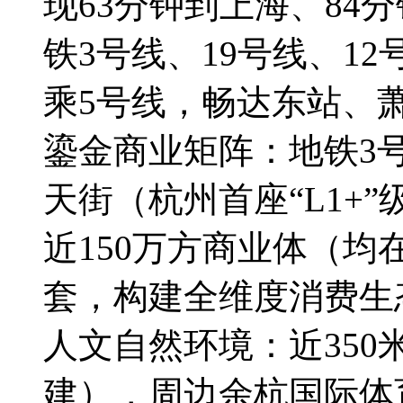
现63分钟到上海、84
铁3号线、19号线、1
乘5号线，畅达东站、
鎏金商业矩阵：地铁3
天街（杭州首座“L1+
近150万方商业体（
套，构建全维度消费生
人文自然环境：近350
建），周边余杭国际体