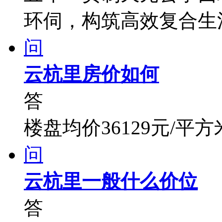
环伺，构筑高效复合生
问
云杭里房价如何
答
楼盘均价36129元/平方
问
云杭里一般什么价位
答