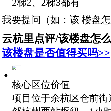
2梯2、2梯3都有
我要提问（如：该 楼盘
云杭里点评/该楼盘怎
该楼盘是否值得买吗>>
核心区位价值
项目位于余杭区仓前街