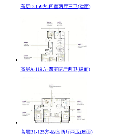
高层D-159方-四室两厅三卫(建面)
高层A-119方-四室两厅两卫(建面)
高层B1-125方-四室两厅两卫(建面)