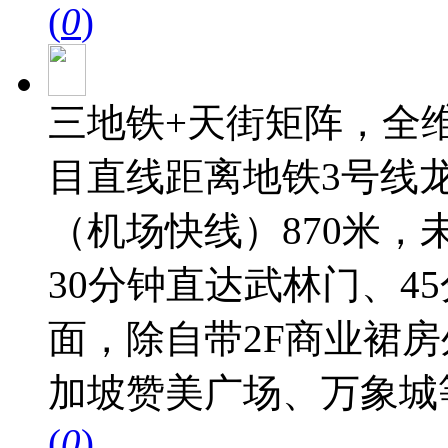
(
0
)
三地铁+天街矩阵，全
目直线距离地铁3号线龙
（机场快线）870米，
30分钟直达武林门、4
面，除自带2F商业裙
加坡赞美广场、万象城等近
(
0
)