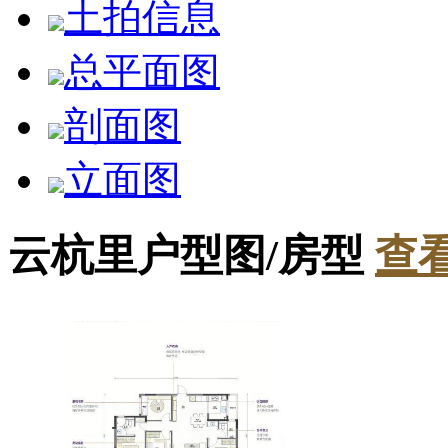
土拍信息
总平面图
剖面图
立面图
云杭里户型图/房型
查看