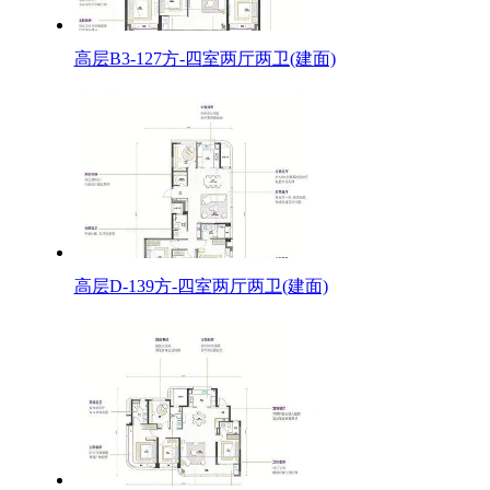
高层B3-127方-四室两厅两卫(建面)
高层D-139方-四室两厅两卫(建面)