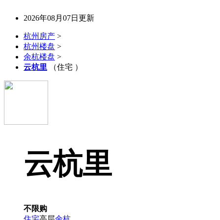
2026年08月07日更新
杭州房产
>
杭州楼盘
>
余杭楼盘
>
云杭里
（住宅 ）
云杭里
不限购
住宅
高层
余杭