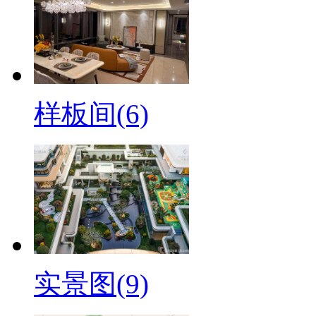
样板间(6)
实景图(9)