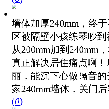
墙体加厚240mm，终
区被隔壁小孩练琴吵到
从200mm加到240m
真正解决居住痛点啊！
丽，能沉下心做隔音的
家240mm墙体，关门后
(
0
)