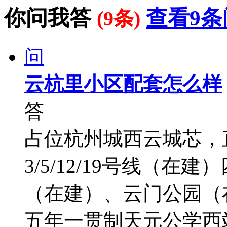
你问我答
查看9条
(9条)
问
云杭里小区配套怎么样
答
占位杭州城西云城芯，
3/5/12/19号线（
（在建）、云门公园（
五年一贯制天元公学西