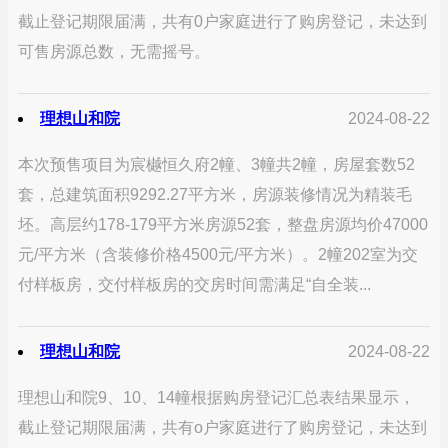
截止登记期限届满，共有0户家庭进行了购房登记，未达到
可售房源总数，无需摇号。
理想山和院
2024-08-22
本次预售项目为宸樾恒久府2幢、3幢共2幢，房屋套数52
套，总建筑面积9292.27平方米，房源装修情况为精装毛
坯。高层约178-179平方米房源52套，整盘房源均价47000
元/平方米（含装修价格4500元/平方米）。2幢202室为交
付样板房，交付样板房的交房时间需满足“自全装...
理想山和院
2024-08-22
理想山和院9、10、14幢根据购房登记汇总表结果显示，
截止登记期限届满，共有o户家庭进行了购房登记，未达到