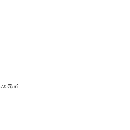
725元/㎡