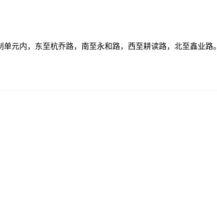
制单元内，东至杭乔路，南至永和路，西至耕读路，北至鑫业路