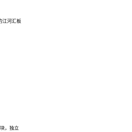
的江河汇板
板块，独立