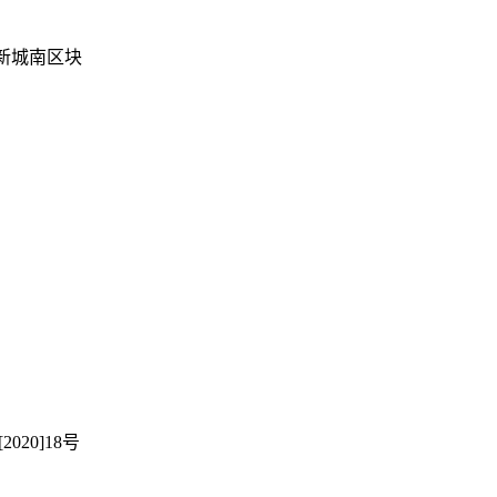
平新城南区块
20]18号