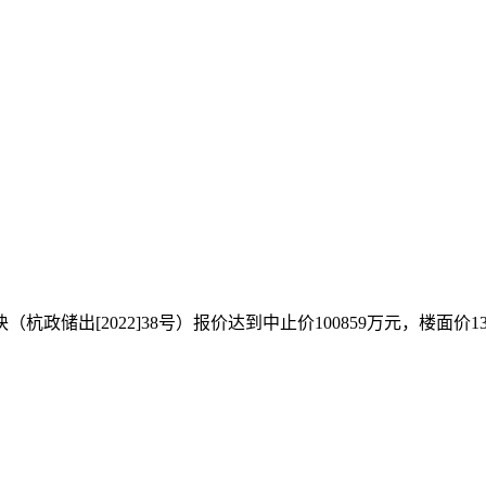
块（杭政储出[2022]38号）报价达到中止价100859万元，楼面价13