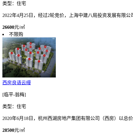
类型：住宅
2022年4月25日，经过2轮竞价，上海中建八局投资发展有限公司
26600
元/㎡
不限购
西房良语云缦
[临平-翁梅]
类型：住宅
2020年6月18日，杭州西湖房地产集团有限公司（西房）以总价22
28500
元/㎡