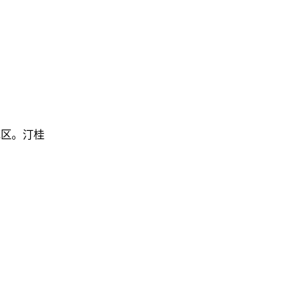
范区。汀桂