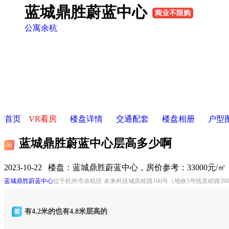
蓝城鼎胜蔚蓝中心
商业不限购
公寓
余杭
首页
VR看房
楼盘详情
交通配套
楼盘相册
户型
蓝城鼎胜蔚蓝中心层高多少啊
问
2023-10-22 楼盘：
蓝城鼎胜蔚蓝中心，房价参考：33000元/
蓝城鼎胜蔚蓝中心
位于杭州市余杭区 未来科技城良睦路166号（地铁5号线良睦路2
有4.2米的也有4.8米层高的
答