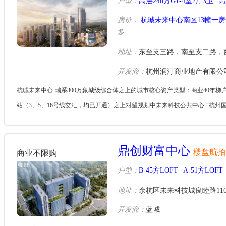
户型：
高层240方G1-4室2厅3卫
高
房价：
杭珹未来中心南区13幢一
多
地址：
东至支三路，南至支二路，
开发商：
杭州润汀商业地产有限公
杭珹未来中心·瑞系300万象城级综合体之上的城市核心资产类型：商业40年梯
站（3、5、16号线交汇，均已开通）之上对望规划中未来科技公共中心-“杭州国际
鼎创财富中心
楼盘航拍
商业不限购
户型：
B-45方LOFT
A-51方LOFT
地址：
余杭区未来科技城良睦路116
开发商：
蓝城