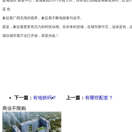
蓝城鼎胜·蔚蓝中心，蓝城集团LOFT升级大作，传承现代高端玻璃幕墙系列，匠造约4
蓝 色
象征着广阔无垠的视界，象征着不断地探索与追寻。
蔚蓝，象征着更富有活力的科技动感。在未来科技城，在城市新中芯，这抹蓝色，
项目城市展厅业已开放，恭迎光临！
下一篇：
有地铁吗？
上一篇：
有哪些配套？
商业不限购