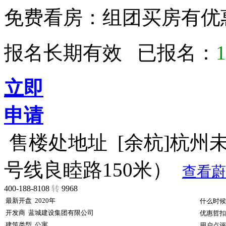
免费看房：
组团买房有优
报名长期有效 已报名：
1
立即
申请
售楼处地址
[余杭]杭州
号线良睦路150米）
查看蔚
400-188-8108
转
9968
最新开盘
2020年
什么时候
开发商
蓝城建设集团有限公司
优惠哲扣
建筑类型
公寓
用户点评