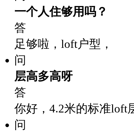
一个人住够用吗？
答
足够啦，loft户型，
问
层高多高呀
答
你好，4.2米的标准loft
问