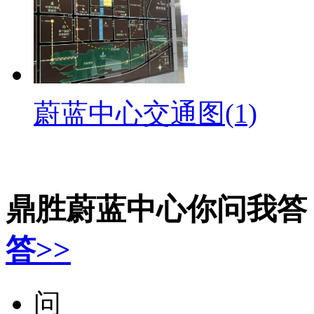
蔚蓝中心交通图(1)
鼎胜蔚蓝中心你问我答
答>>
问