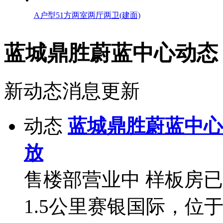
A户型51方两室两厅两卫(建面)
蓝城鼎胜蔚蓝中心动态
新动态消息更新
动态
蓝城鼎胜蔚蓝中心
放
售楼部营业中 样板房
1.5公里赛银国际，位