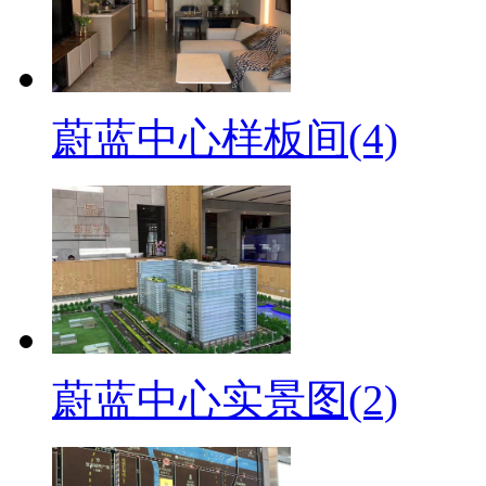
蔚蓝中心样板间(4)
蔚蓝中心实景图(2)