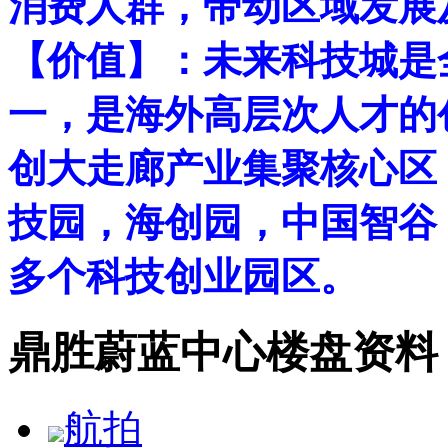
消费人群，带动区域发展
【价值】：未来科技城是
一，是海外高层次人才的
创大走廊产业集聚核心区
技园，海创园，中国智谷
多个科技创业园区。
鼎胜蔚蓝中心楼盘资料
航拍