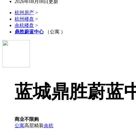
2026年08月08日更新
杭州房产
>
杭州楼盘
>
余杭楼盘
>
鼎胜蔚蓝中心
（公寓 ）
蓝城鼎胜蔚蓝
商业不限购
公寓
高层
精装
余杭