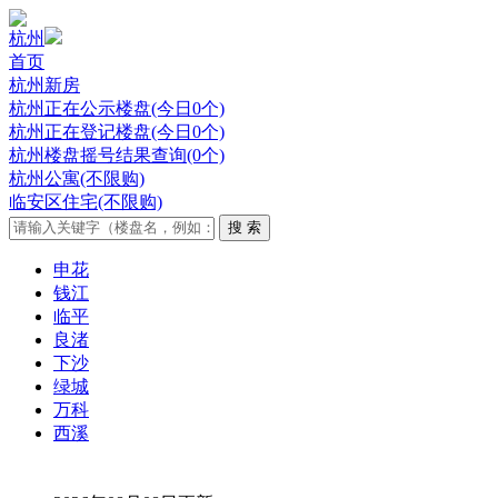
杭州
首页
杭州新房
杭州正在公示楼盘(今日0个)
杭州正在登记楼盘(今日0个)
杭州楼盘摇号结果查询(0个)
杭州公寓(不限购)
临安区住宅(不限购)
申花
钱江
临平
良渚
下沙
绿城
万科
西溪