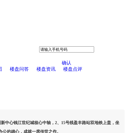
确认
图
楼盘问答
楼盘资讯
楼盘点评
州新中心钱江世纪城核心中轴，2、15号线盈丰路站双地铁上盖，坐
办公的雄心，成就一席传世之作。