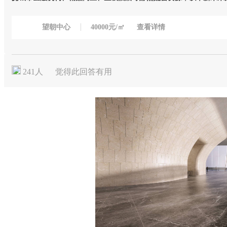
望朝中心
40000元/㎡
查看详情
241
人
觉得此回答有用