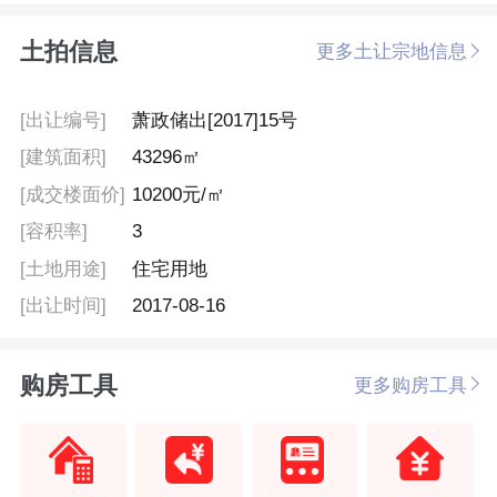
土拍信息
更多土让宗地信息
[出让编号]
萧政储出[2017]15号
[建筑面积]
43296㎡
[成交楼面价]
10200元/㎡
[容积率]
3
[土地用途]
住宅用地
[出让时间]
2017-08-16
购房工具
更多购房工具