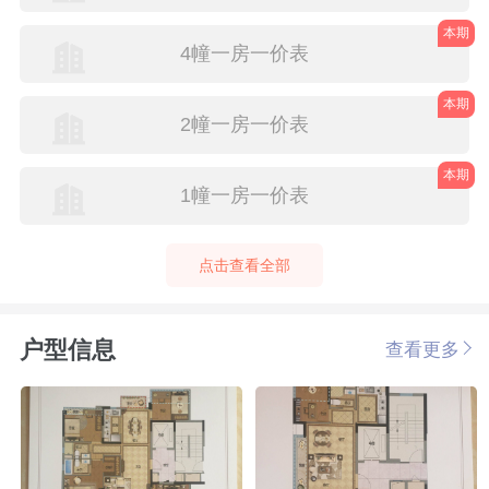
本期
4幢一房一价表
本期
2幢一房一价表
本期
1幢一房一价表
点击查看全部
户型信息
查看更多