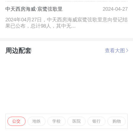
中天西房海威·宸鹭弦歌里
2024-04-27
2024年04月27日，中天西房海威宸鹭弦歌里意向登记结
果已公布，总计98人，其中无...
周边配套
查看大图
公交
地铁
学校
医院
银行
购物