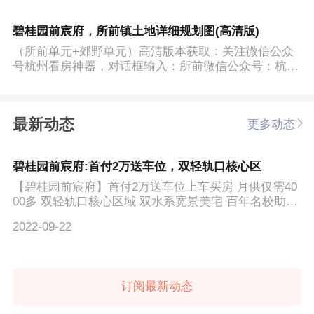
碧桂园前宸府，所前镇土地详细规划图(高清版)
（所前单元+郊野单元）高清版本获取：关注微信公众
号杭州看房神器，对话框输入：所前微信公众号：杭州
看房神器局部...
最新动态
更多动态
碧桂园前宸府:首付2万送车位，双轻轨口核心区
【碧桂园前宸府】首付2万送车位上车买房 月供仅需40
00多 双轻轨口核心区域 双水系宽景美宅 百年名校助力
精英成...
2022-09-22
订阅最新动态