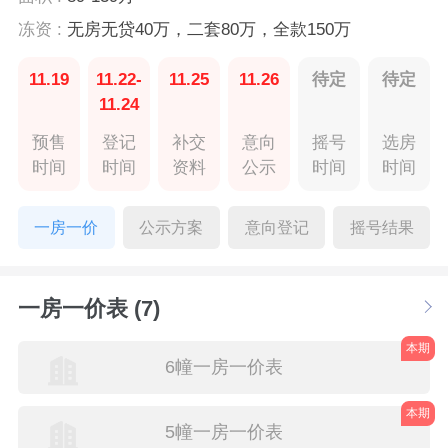
冻资 :
无房无贷40万，二套80万，全款150万
11.19
11.22-
11.25
11.26
待定
待定
11.24
预售
登记
补交
意向
摇号
选房
时间
时间
资料
公示
时间
时间
一房一价
公示方案
意向登记
摇号结果
一房一价表 (7)
本期
6幢一房一价表
本期
5幢一房一价表