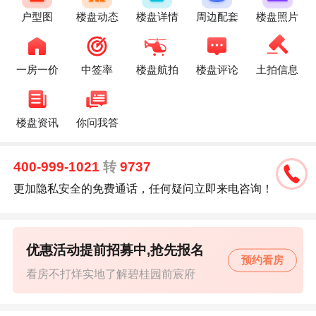
户型图
楼盘动态
楼盘详情
周边配套
楼盘照片
一房一价
中签率
楼盘航拍
楼盘评论
土拍信息
楼盘资讯
你问我答
400-999-1021
转
9737
更加隐私安全的免费通话，任何疑问立即来电咨询！
优惠活动提前招募中,抢先报名
预约看房
看房不打烊实地了解碧桂园前宸府