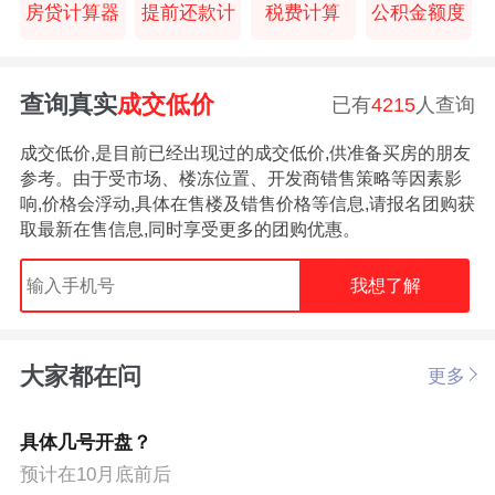
房贷计算器
提前还款计
税费计算
公积金额度
查询真实
成交低价
已有
4215
人查询
成交低价,是目前已经出现过的成交低价,供准备买房的朋友
参考。由于受市场、楼冻位置、开发商错售策略等因素影
响,价格会浮动,具体在售楼及错售价格等信息,请报名团购获
取最新在售信息,同时享受更多的团购优惠。
我想了解
大家都在问
更多
具体几号开盘？
预计在10月底前后