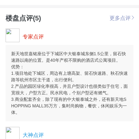
楼盘点评(5)
更多点评
专家点评
新天地世嘉铭座位于下城区中大银泰城东侧1.5公里，留石快
速路以南的位置。是40年产权不限购的酒店式公寓项目。
优势：
1.项目地处下城区，周边有上塘高架、留石快速路、秋石快速
路等杭州市区主干道，出行便利。
2.产品的园区绿化率很高，并且户型设计也很类似于住宅，面
宽很大，户型方正。民水民电，个别户型还有燃气。
3.商业配套齐全，除了现有的中大银泰城之外，还有新天地S
HOPPING MALL35万方，集时尚购物，餐饮，休闲娱乐为一
体。
大神点评