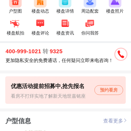
户型图
楼盘动态
楼盘详情
周边配套
楼盘照片
楼盘航拍
楼盘评论
楼盘资讯
你问我答
400-999-1021
转
9325
更加隐私安全的免费通话，任何疑问立即来电咨询！
优惠活动提前招募中,抢先报名
预约看房
看房不打烊实地了解新天地世嘉铭座
户型信息
查看更多