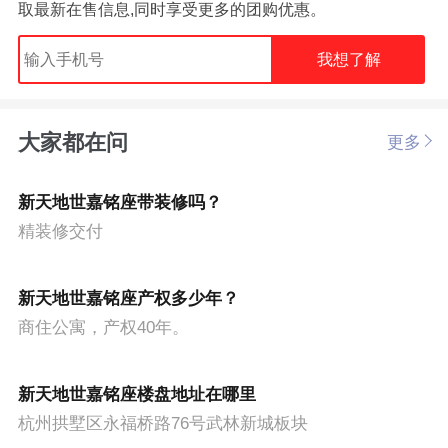
取最新在售信息,同时享受更多的团购优惠。
我想了解
大家都在问
更多
新天地世嘉铭座带装修吗？
精装修交付
新天地世嘉铭座产权多少年？
商住公寓，产权40年。
新天地世嘉铭座楼盘地址在哪里
杭州拱墅区永福桥路76号武林新城板块