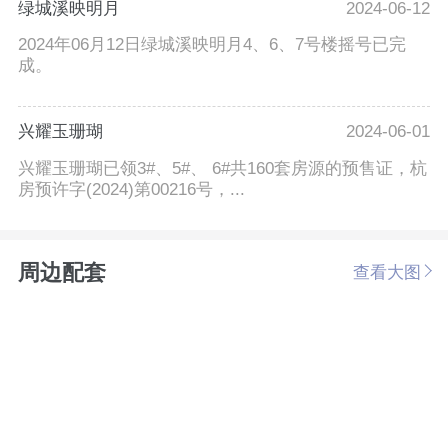
绿城溪映明月
2024-06-12
2024年06月12日绿城溪映明月4、6、7号楼摇号已完
成。
兴耀玉珊瑚
2024-06-01
兴耀玉珊瑚已领3#、5#、 6#共160套房源的预售证，杭
房预许字(2024)第00216号，...
周边配套
查看大图