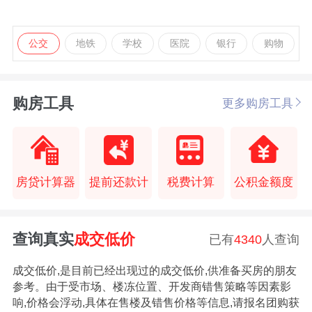
公交
地铁
学校
医院
银行
购物
购房工具
更多购房工具
房贷计算器
提前还款计
税费计算
公积金额度
查询真实
成交低价
已有
4340
人查询
成交低价,是目前已经出现过的成交低价,供准备买房的朋友
参考。由于受市场、楼冻位置、开发商错售策略等因素影
响,价格会浮动,具体在售楼及错售价格等信息,请报名团购获