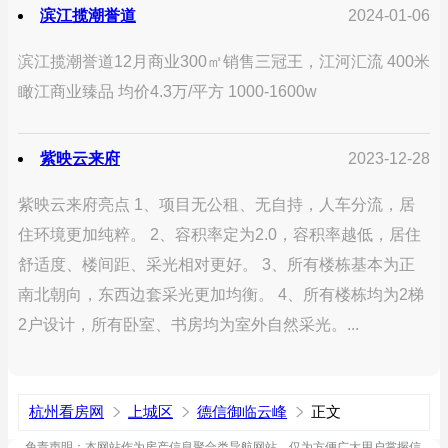
滨江揽潮誉道
2024-01-06
滨江揽潮誉道12月商业300㎡销售三冠王，江河汇流 400米
瞰江商业臻品 均价4.3万/平方 1000-1600w
紫映云来府
2023-12-28
紫映云来府亮点 1、项目无公租、无自持，人车分流，居
住环境更加纯粹。 2、容积率定为2.0，容积率越低，居住
舒适度、楼间距、采光相对更好。 3、所有楼栋基本为正
南北朝向，东西边套采光更加均衡。 4、所有楼栋均为2梯
2户设计，所有卧室、书房均为室外自然采光。...
杭州看房网
上城区
德信御临云峰
正文
免责声明：本网站作为房产信息聚合类导航网站，仅为方便广大用户掌握信