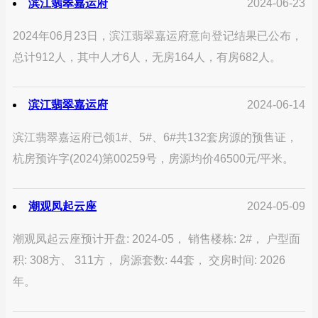
滨江翡翠嘉运府
2024-06-23
2024年06月23日，滨江翡翠嘉运府意向登记结果已公布，
总计912人，其中人才6人，无房164人，有房682人。
滨江翡翠嘉运府
2024-06-14
滨江翡翠嘉运府已领1#、5#、6#共132套房源的预售证，
杭房预许字(2024)第00259号，房源均价46500元/平米。
潮观凤起云座
2024-05-09
潮观凤起云座预计开盘: 2024-05， 销售楼栋: 2#， 户型面
积: 308方、 311方， 房源套数: 44套， 交房时间: 2026
年。