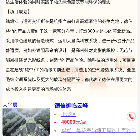
适生活体验的同时实践了领先绿色建筑节能环保的理念
【项目规划】
钱塘江与运河交汇所在是杭州当前打造高端豪宅的必争之地，德信
将**的产品力带到了这一豪宅分布带，打造300㎡起步的商业新品。
采用绿色建筑的营造模式，运用大量高科技系统，进一步y提升产品
舒适度。例如外遮阳幕帘的设计，是高科技对光影的掌控，无论节
能减排还是光影线条，创造**的产品体验。除科技的运用外，项目更
是在建筑“碳中和”的领域向前迈进，所选用的空气源热泵系统、全屋
毛细空调系统以及更大的玻璃分隔面等，都代表了德信在用更大的
成本投入构建更高的市场标准体系
大平层
德信御临云峰
上城区
40000
元/㎡
地址：
昙花庵与塘工局路十字路口