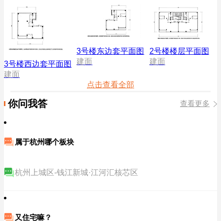
3号楼东边套平面图
2号楼楼层平面图
建面
建面
3号楼西边套平面图
建面
点击查看全部
你问我答
查看更多
属于杭州哪个板块
杭州上城区-钱江新城·江河汇核芯区
又住宅嘛？