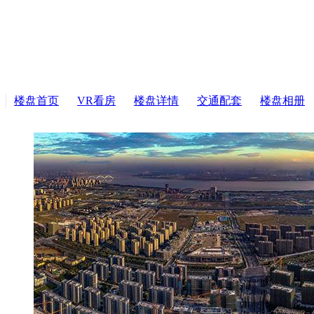
楼盘首页
VR看房
楼盘详情
交通配套
楼盘相册