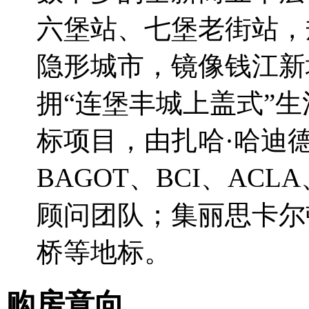
六堡站、七堡老街站，规
隐形城市，镜像钱江新
拥“连堡丰城上盖式”生
标项目，由扎哈·哈迪德
BAGOT、BCI、A
顾问团队；集丽思卡尔
桥等地标。
购房意向