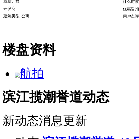
最新开盘
什么时候
开发商
优惠哲扣
建筑类型
公寓
用户点评
楼盘资料
航拍
滨江揽潮誉道动态
新动态消息更新