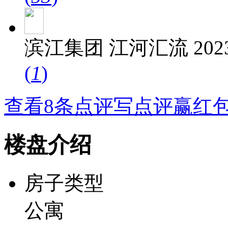
滨江集团 江河汇流 202
(
1
)
查看8条点评
写点评赢红
楼盘介绍
房子类型
公寓