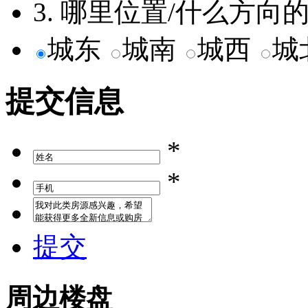
3. 哪里位置/什么方
城东
城南
城西
城
提交信息
*
*
提交
周边楼盘