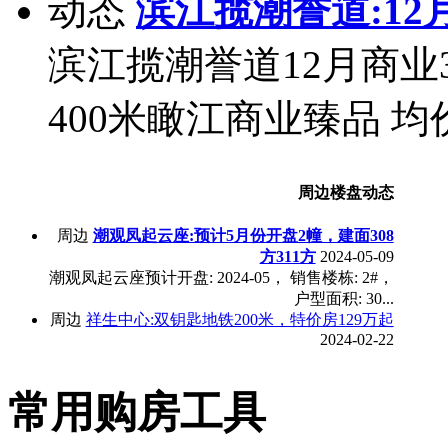
动态
滨江揽潮誉道:12
滨江揽潮誉道12月商业
400米瞰江商业臻品 均价4.
周边楼盘动态
周边
潮观凤起云座:预计5月份开盘2幢，建面308
方311方
2024-05-09
潮观凤起云座预计开盘: 2024-05， 销售楼栋: 2#，
户型面积: 30...
周边
祥生中心:双钥匙地铁200米，特价房129万起
2024-02-22
常用购房工具