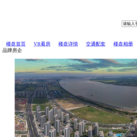
楼盘首页
VR看房
楼盘详情
交通配套
楼盘相册
品牌房企