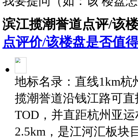
我要提问（如：该 楼盘
滨江揽潮誉道点评/该
点评价/该楼盘是否值得
地标名录：直线1km杭
揽潮誉道沿钱江路可直抵
TOD，并直距杭州亚运
2.5km，是江河汇板