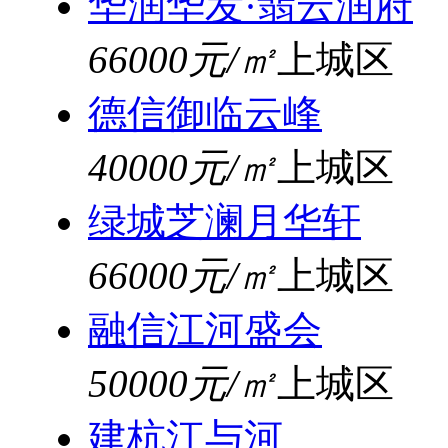
华润华发·翡云润府
66000元/㎡
上城区
德信御临云峰
40000元/㎡
上城区
绿城芝澜月华轩
66000元/㎡
上城区
融信江河盛会
50000元/㎡
上城区
建杭江与河