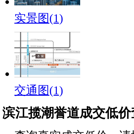
实景图(1)
交通图(1)
滨江揽潮誉道成交低价