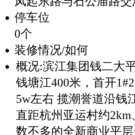
凤起东路与石公庙路交
停车位
0个
装修情况/如何
概况:滨江集团钱二大平层项
钱塘江400米，首开1#
5w左右 揽潮誉道沿钱
直距杭州亚运村约2km
数不多的全新商业平层