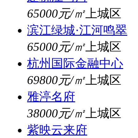
65000元/㎡
上城区
滨江绿城·江河鸣翠
65000元/㎡
上城区
杭州国际金融中心
69800元/㎡
上城区
雅渟名府
38000元/㎡
上城区
紫映云来府