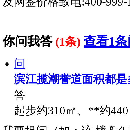
及网签价格致电:400-999-
你问我答
查看1条
(1条)
问
滨江揽潮誉道面积都是
答
起步约310㎡、**约44