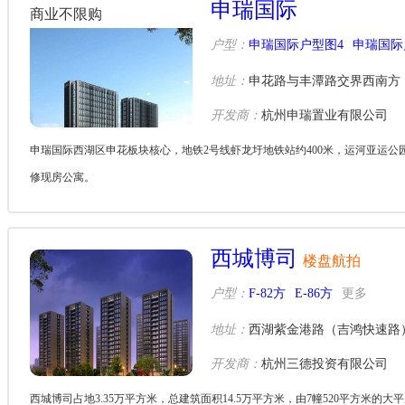
申瑞国际
商业不限购
户型：
申瑞国际户型图4
申瑞国际
地址：
申花路与丰潭路交界西南方
开发商：
杭州申瑞置业有限公司
申瑞国际西湖区申花板块核心，地铁2号线虾龙圩地铁站约400米，运河亚运公园
修现房公寓。
西城博司
楼盘航拍
户型：
F-82方
E-86方
更多
地址：
西湖紫金港路（吉鸿快速路
开发商：
杭州三德投资有限公司
西城博司占地3.35万平方米，总建筑面积14.5万平方米，由7幢520平方米的