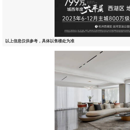
以上信息仅供参考，具体以售楼处为准