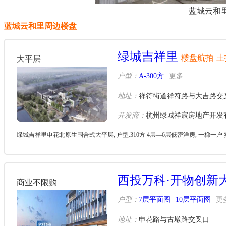
蓝城云和
蓝城云和里周边楼盘
绿城吉祥里
楼盘航拍
土
大平层
户型：
A-300方
更多
地址：
祥符街道祥符路与大吉路交叉
开发商：
杭州绿城祥宸房地产开发
绿城吉祥里申花北原生围合式大平层, 户型:310方 4层—6层低密洋房, 一梯一户 实
西投万科·开物创新
商业不限购
户型：
7层平面图
10层平面图
更
地址：
申花路与古墩路交叉口