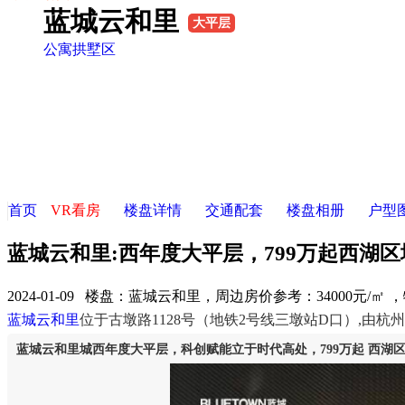
蓝城云和里
大平层
公寓
拱墅区
首页
VR看房
楼盘详情
交通配套
楼盘相册
户型
蓝城云和里:西年度大平层，799万起西湖
2024-01-09 楼盘：
蓝城云和里，周边房价参考：34000元/㎡ 
蓝城云和里
位于古墩路1128号（地铁2号线三墩站D口）,由
蓝城云和里城西年度大平层，科创赋能立于时代高处，799万起 西湖区 地铁