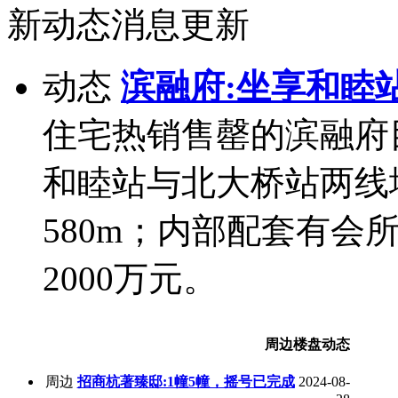
新动态消息更新
动态
滨融府:坐享和睦
住宅热销售罄的滨融府
和睦站与北大桥站两线
580m；内部配套有会所
2000万元。
周边楼盘动态
周边
招商杭著臻邸:1幢5幢，摇号已完成
2024-08-