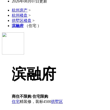
2026年08月07日更新
杭州房产
>
杭州楼盘
>
拱墅区楼盘
>
滨融府
（住宅 ）
滨融府
商住不限购
住宅限购
住宅
精装修，装标4500
拱墅区