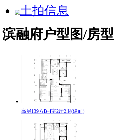
土拍信息
滨融府户型图/房型
高层139方B-4室2厅2卫(建面)