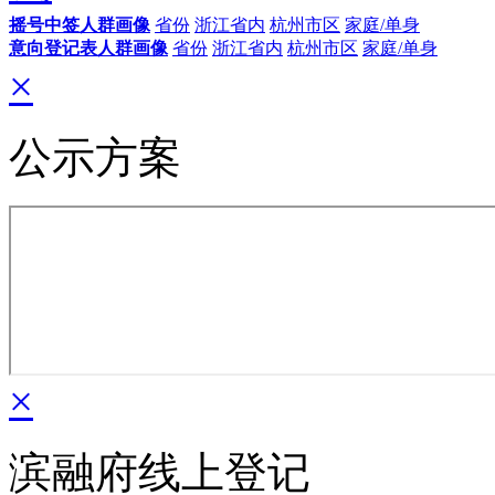
摇号中签人群画像
省份
浙江省内
杭州市区
家庭/单身
意向登记表人群画像
省份
浙江省内
杭州市区
家庭/单身
×
公示方案
×
滨融府线上登记