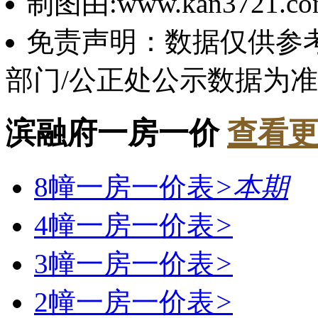
制图由:www.kan3721.c
免责声明：数据仅供参
部门/公正处公示数据为
滨融府一房一价
查看更
8幢一房一价表
>
本期
4幢一房一价表
>
3幢一房一价表
>
2幢一房一价表
>