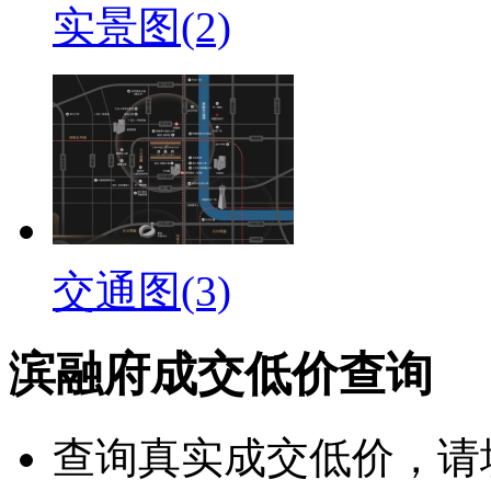
实景图(2)
交通图(3)
滨融府成交低价查询
查询
真实成交低价
，请