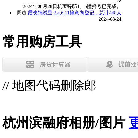
28
2024年08月28日杭著臻邸1、5幢摇号已完成。
周边
霞映锦绣里:2,4,6,11幢意向登记，总计448人
2024-08-24
常用购房工具
// 地图代码删除郎
杭州滨融府相册/图片