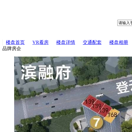
楼盘首页
VR看房
楼盘详情
交通配套
楼盘相册
品牌房企