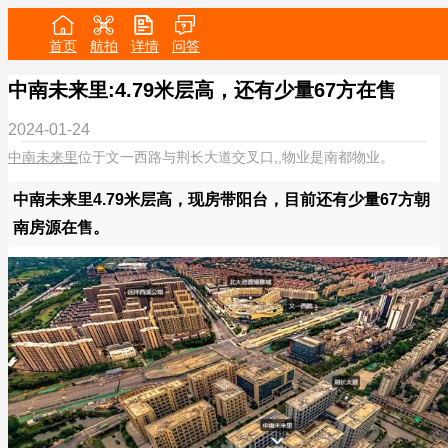
首页
航拍
详情
问答
中南未来里:4.79米层高，还有少量67方在售
2024-01-24
中南未来里
位于文一西路与荆长大道交叉口,,物业是南都物业。
中南未来里4.79米层高，现房带阳台，目前还有少量67方朝
南房源在售。