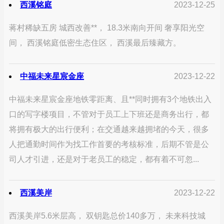
西溪铭庭
2023-12-25
蒋村稀缺五房 城西改善**， 18.3米南向开间 奢享阳光空
间， 西溪铭庭低密生态住区， 西溪最后臻藏方。
中福未来星宸金座
2023-12-22
中福未来星宸金座地铁零距离、且**同时拥有3个地铁出入
口的写字楼项目，不管对于员工上下班还是商务出行，都
将拥有极大的出行便利；在交通越来越拥堵的今天，很多
人把通勤时间作为找工作首要的考核标准，后期不管是公
司人才引进，还是对于老员工的稳定，都有着不可忽...
西溪美岸
2023-12-22
西溪美岸5.6米层高， 双钥匙总价140多万， 未来科技城