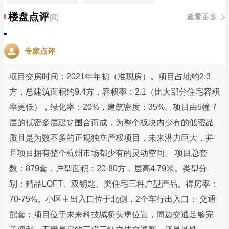
楼盘点评
查看更多
(8)
专家点评
项目交房时间：2021年年初（准现房）。项目占地约2.3
方，总建筑面积约9.4方，容积率：2.1（比大部分住宅容积
率更低），绿化率：20%，建筑密度：35%。项目由5幢 7
层的低密多层建筑围合而成，为整个板块内少有的低密品
质且是为数不多的正规独立产权项目，未来潜力巨大，并
且项目拥有整个杭州市场都少有的灵动空间。 项目总套
数：879套，户型面积：20-80方，层高4.79米。类型分
别：精品LOFT、双钥匙、类住宅三种户型产品。得房率：
70-75%。小区主出入口位于北侧，2个车行出入口； 交通
配套：项目位于未来科技城桥头堡位置，周边交通足够完