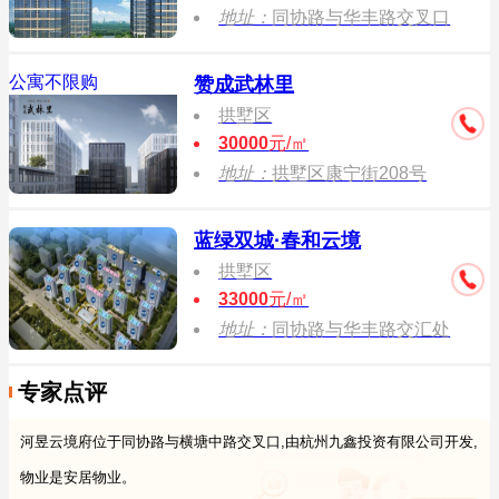
地址：
同协路与华丰路交叉口
公寓不限购
赞成武林里
拱墅区
30000
元/㎡
地址：
拱墅区康宁街208号
蓝绿双城·春和云境
拱墅区
33000
元/㎡
地址：
同协路与华丰路交汇处
专家点评
河昱云境府位于同协路与横塘中路交叉口,由杭州九鑫投资有限公司开发,
物业是安居物业。