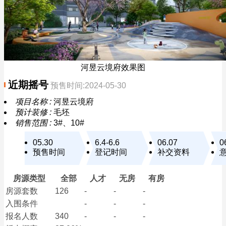
河昱云境府效果图
近期摇号
预售时间:2024-05-30
项目名称 :
河昱云境府
预计装修 :
毛坯
销售范围 :
3#、10#
05.30
6.4-6.6
06.07
0
预售时间
登记时间
补交资料
房源类型
全部
人才
无房
有房
房源套数
126
-
-
-
入围条件
-
-
-
报名
人数
340
-
-
-