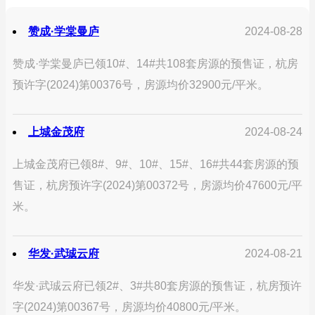
赞成·学棠曼庐
2024-08-28
赞成·学棠曼庐已领10#、14#共108套房源的预售证，杭房
预许字(2024)第00376号，房源均价32900元/平米。
上城金茂府
2024-08-24
上城金茂府已领8#、9#、10#、15#、16#共44套房源的预
售证，杭房预许字(2024)第00372号，房源均价47600元/平
米。
华发·武珹云府
2024-08-21
华发·武珹云府已领2#、3#共80套房源的预售证，杭房预许
字(2024)第00367号，房源均价40800元/平米。