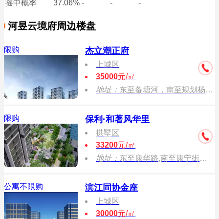
摇中概率
37.06%
-
-
-
河昱云境府周边楼盘
限购
杰立潮正府
上城区
35000
元/㎡
地址：
东至备塘河，南至规划杨家路，西至同协路，北至沈家港
限购
保利·和著风华里
拱墅区
33200
元/㎡
地址：
东至康华路,南至康宁街，西至褚家河，北至规划永宁路。
公寓不限购
滨江同协金座
上城区
30000
元/㎡