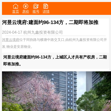
首页
房价
摇号
详情
河昱云境府:建面约96-134方，二期即将加推
2024-04-17
杭州九鑫投资有限公司
河昱云境府
位于同协路与横塘中路交叉口,由杭州九鑫投资有限公司开
发,物业是安居物业。
河昱云境府建面约96-134方，上城区人才共有产权房，二期
即将加推。