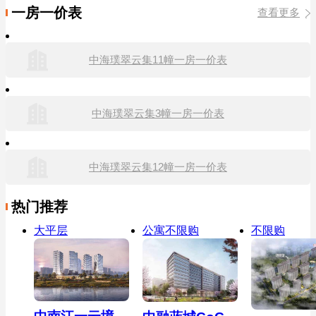
一房一价表
查看更多
中海璞翠云集11幢一房一价表
中海璞翠云集3幢一房一价表
中海璞翠云集12幢一房一价表
热门推荐
大平层
公寓不限购
不限购