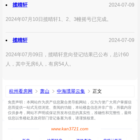
揽晴轩
2024-07-09
2024年07月10日揽晴轩1、2、3幢摇号已完成。
揽晴轩
2024-07-09
2024年07月09日，揽晴轩意向登记结果已公布，总计60
人，其中无房6人，有房54人。
杭州看房网
萧山
中海璞翠云集
正文
免责声明：本网站作为房产信息聚合类导航网站，仅为方便广大用户掌握信
息而提供一站式无偿浏览、查阅的功能，本站楼盘信息并非广告，所载内容
仅供参考，网站不声明或保证所发布信息的真实性，准确性和完整性，最终
信息以售楼处及政府部门登记备案为准，请谨慎核查。
www.kan3721.com