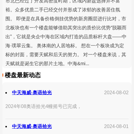
市北已经过了开发高密度时期，区域内新盘选择并不富
裕。众多优质二手已经交付并形成了浓郁的改善居住氛
围。 即便是在具备价格倒挂优势的新房圈层进行比对，市
北板块也有一个楼盘能够借助其突出的质价比优势“脱颖而
出”，它就是央企中海在区域内打造的品质标杆大盘——中
海·璞翠云集。 奥体南的人居地标。 想在一个板块成为定
标的封面，需要天赋和后天的努力。 对一个楼盘来说，其
天赋就是诞生它的那片土地。中海&mi...
楼盘最新动态
中天海威·奥语拾光
2024-08-02
2024年08奥语拾光4幢摇号已完成，
中天海威·奥语拾光
2024-08-01