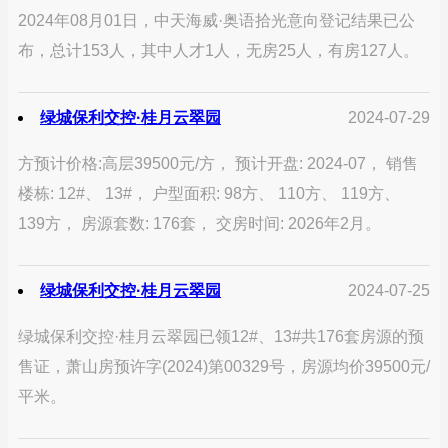
2024年08月01日，中天海威·奥语拾光意向登记结果已公
布，总计153人，其中人才1人，无房25人，有房127人。
绿城保利交控·桂月云翠园
2024-07-29
方预计价格:高层39500元/方， 预计开盘: 2024-07， 销售
楼栋: 12#、 13#， 户型面积: 98方、 110方、 119方、
139方， 房源套数: 176套， 交房时间: 2026年2月。
绿城保利交控·桂月云翠园
2024-07-25
绿城保利交控·桂月云翠园已领12#、13#共176套房源的预
售证，萧山房预许字(2024)第00329号，房源均价39500元/
平米。