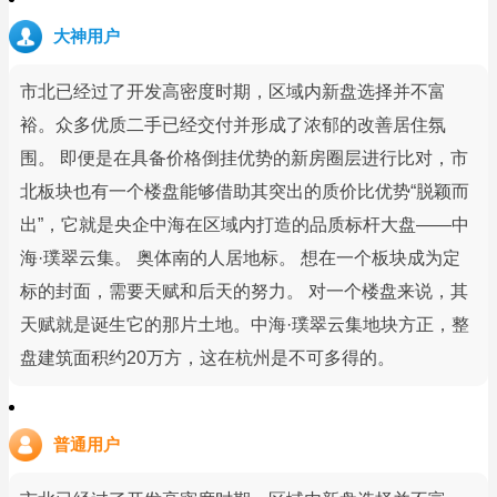
大神用户
市北已经过了开发高密度时期，区域内新盘选择并不富
裕。众多优质二手已经交付并形成了浓郁的改善居住氛
围。 即便是在具备价格倒挂优势的新房圈层进行比对，市
北板块也有一个楼盘能够借助其突出的质价比优势“脱颖而
出”，它就是央企中海在区域内打造的品质标杆大盘——中
海·璞翠云集。 奥体南的人居地标。 想在一个板块成为定
标的封面，需要天赋和后天的努力。 对一个楼盘来说，其
天赋就是诞生它的那片土地。中海·璞翠云集地块方正，整
盘建筑面积约20万方，这在杭州是不可多得的。
普通用户